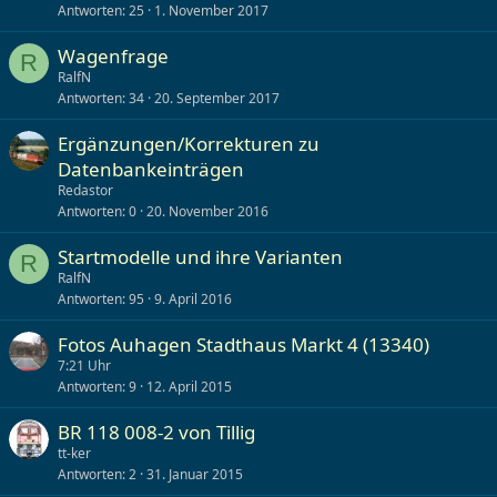
Antworten
25
1. November 2017
Wagenfrage
R
RalfN
Antworten
34
20. September 2017
Ergänzungen/Korrekturen zu
Datenbankeinträgen
Redastor
Antworten
0
20. November 2016
Startmodelle und ihre Varianten
R
RalfN
Antworten
95
9. April 2016
Fotos Auhagen Stadthaus Markt 4 (13340)
7:21 Uhr
Antworten
9
12. April 2015
BR 118 008-2 von Tillig
tt-ker
Antworten
2
31. Januar 2015