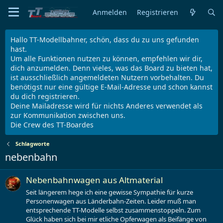
Anmelden
Registrieren
Hallo TT-Modellbahner, schön, dass du zu uns gefunden
hast.
Um alle Funktionen nutzen zu können, empfehlen wir dir,
dich anzumelden. Denn vieles, was das Board zu bieten hat,
ist ausschließlich angemeldeten Nutzern vorbehalten. Du
benötigst nur eine gültige E-Mail-Adresse und schon kannst
du dich registrieren.
Deine Mailadresse wird für nichts Anderes verwendet als
zur Kommunikation zwischen uns.
Die Crew des TT-Boardes
Schlagworte
nebenbahn
Nebenbahnwagen aus Altmaterial
Seit längerem hege ich eine gewisse Sympathie für kurze
Personenwagen aus Länderbahn-Zeiten. Leider muß man
entsprechende TT-Modelle selbst zusammenstoppeln. Zum
Glück haben sich bei mir etliche Opferwagen als Beifänge von