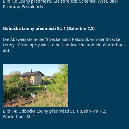
Bild 13: Louny předměstí, Gleisdreieck, Schenkel West, Blick
Richtung Postoloprty
Odbočka Louny předměstí St. 1 (Bahn-km 7,2)
Die Abzweigstelle der Strecke nach Rakovník von der Strecke
Louny - Postoloprty weist eine Handweiche und ein Wärterhaus
auf.
Bild 14: Odbočka Louny předměstí St. 1 (Bahn-km 7,2),
Wärterhaus St. 1