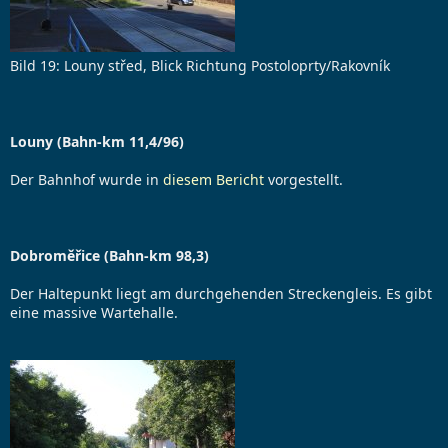
Bild 19: Louny střed, Blick Richtung Postoloprty/Rakovník
Louny (Bahn-km 11,4/96)
Der Bahnhof wurde in
diesem Bericht
vorgestellt.
Dobroměřice (Bahn-km 98,3)
Der Haltepunkt liegt am durchgehenden Streckengleis. Es gibt
eine massive Wartehalle.