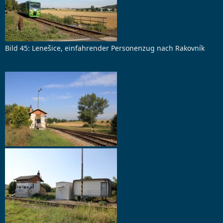
Bild 45: Lenešice, einfahrender Personenzug nach Rakovník