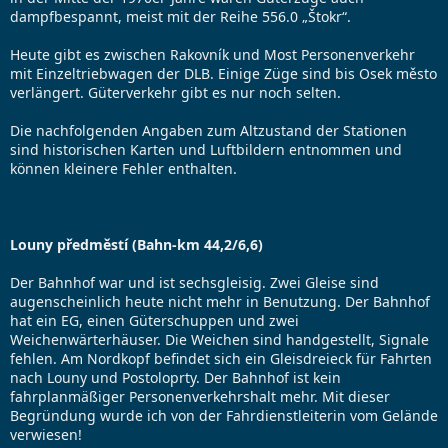
dampfbespannt, meist mit der Reihe 556.0 „Štokr“.
Heute gibt es zwischen Rakovník und Most Personenverkehr
mit Einzeltriebwagen der DLB. Einige Züge sind bis Osek město
verlängert. Güterverkehr gibt es nur noch selten.
Die nachfolgenden Angaben zum Altzustand der Stationen
sind historischen Karten und Luftbildern entnommen und
können kleinere Fehler enthalten.
Louny předměstí (Bahn-km 44,2/6,6)
Der Bahnhof war und ist sechsgleisig. Zwei Gleise sind
augenscheinlich heute nicht mehr in Benutzung. Der Bahnhof
hat ein EG, einen Güterschuppen und zwei
Weichenwärterhäuser. Die Weichen sind handgestellt, Signale
fehlen. Am Nordkopf befindet sich ein Gleisdreieck für Fahrten
nach Louny und Postoloprty. Der Bahnhof ist kein
fahrplanmäßiger Personenverkehrshalt mehr. Mit dieser
Begründung wurde ich von der Fahrdienstleiterin vom Gelände
verwiesen!