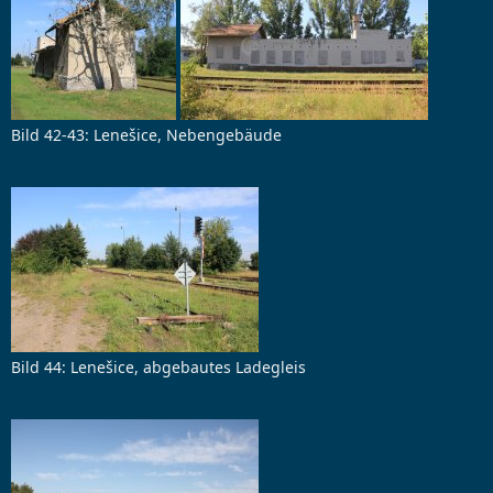
Bild 42-43: Lenešice, Nebengebäude
Bild 44: Lenešice, abgebautes Ladegleis