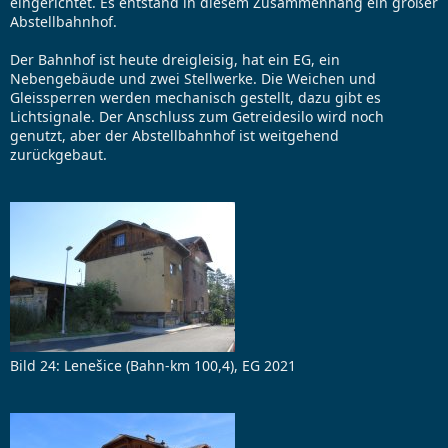
eingerichtet. Es entstand in diesem Zusammenhang ein großer
Abstellbahnhof.
Der Bahnhof ist heute dreigleisig, hat ein EG, ein
Nebengebäude und zwei Stellwerke. Die Weichen und
Gleissperren werden mechanisch gestellt, dazu gibt es
Lichtsignale. Der Anschluss zum Getreidesilo wird noch
genutzt, aber der Abstellbahnhof ist weitgehend
zurückgebaut.
Bild 24: Lenešice (Bahn-km 100,4), EG 2021