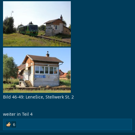
Bild 46-49: Lenešice, Stellwerk St. 2
weiter in Teil 4
6