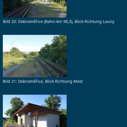
Bild 20: Dobroměřice (Bahn-km 98,3), Blick Richtung Louny
Bild 21: Dobroměřice, Blick Richtung Most