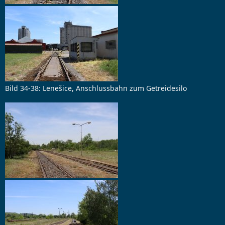
Bild 34-38: Lenešice, Anschlussbahn zum Getreidesilo