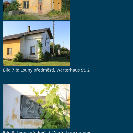
Bild 7-8: Louny předměstí, Wärterhaus St. 2
Bild 9: Louny předměstí, Wärterhausnummer