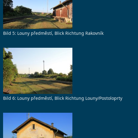
Bild 5: Louny předměstí, Blick Richtung Rakovník
Bild 6: Louny předměstí, Blick Richtung Louny/Postoloprty