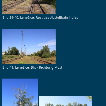
Bild 39-40: Lenešice, Rest des Abstellbahnhofes
Bild 41: Lenešice, Blick Richtung Most