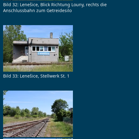
Bild 32: Lenešice, Blick Richtung Louny, rechts die
Anschlussbahn zum Getreidesilo
Bild 33: Lenešice, Stellwerk St. 1