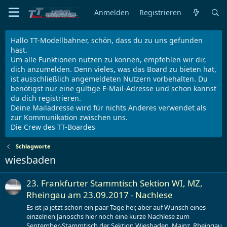
Anmelden
Registrieren
Hallo TT-Modellbahner, schön, dass du zu uns gefunden
hast.
Um alle Funktionen nutzen zu können, empfehlen wir dir,
dich anzumelden. Denn vieles, was das Board zu bieten hat,
ist ausschließlich angemeldeten Nutzern vorbehalten. Du
benötigst nur eine gültige E-Mail-Adresse und schon kannst
du dich registrieren.
Deine Mailadresse wird für nichts Anderes verwendet als
zur Kommunikation zwischen uns.
Die Crew des TT-Boardes
Schlagworte
wiesbaden
23. Frankfurter Stammtisch Sektion WI, MZ,
Rheingau am 23.09.2017 - Nachlese
Es ist ja jetzt schon ein paar Tage her, aber auf Wunsch eines
einzelnen Janoschs hier noch eine kurze Nachlese zum
September-Stammtisch der Sektion Wiesbaden, Mainz, Rheingau