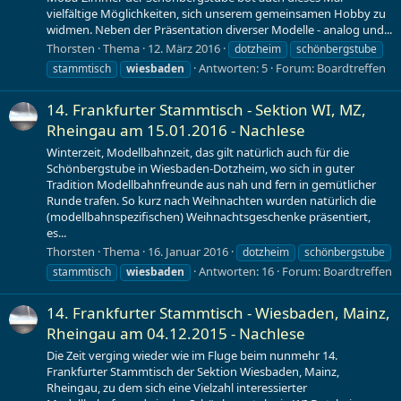
vielfältige Möglichkeiten, sich unserem gemeinsamen Hobby zu
widmen. Neben der Präsentation diverser Modelle - analog und...
Thorsten
Thema
12. März 2016
dotzheim
schönbergstube
Antworten: 5
Forum:
Boardtreffen
stammtisch
wiesbaden
14. Frankfurter Stammtisch - Sektion WI, MZ,
Rheingau am 15.01.2016 - Nachlese
Winterzeit, Modellbahnzeit, das gilt natürlich auch für die
Schönbergstube in Wiesbaden-Dotzheim, wo sich in guter
Tradition Modellbahnfreunde aus nah und fern in gemütlicher
Runde trafen. So kurz nach Weihnachten wurden natürlich die
(modellbahnspezifischen) Weihnachtsgeschenke präsentiert,
es...
Thorsten
Thema
16. Januar 2016
dotzheim
schönbergstube
Antworten: 16
Forum:
Boardtreffen
stammtisch
wiesbaden
14. Frankfurter Stammtisch - Wiesbaden, Mainz,
Rheingau am 04.12.2015 - Nachlese
Die Zeit verging wieder wie im Fluge beim nunmehr 14.
Frankfurter Stammtisch der Sektion Wiesbaden, Mainz,
Rheingau, zu dem sich eine Vielzahl interessierter