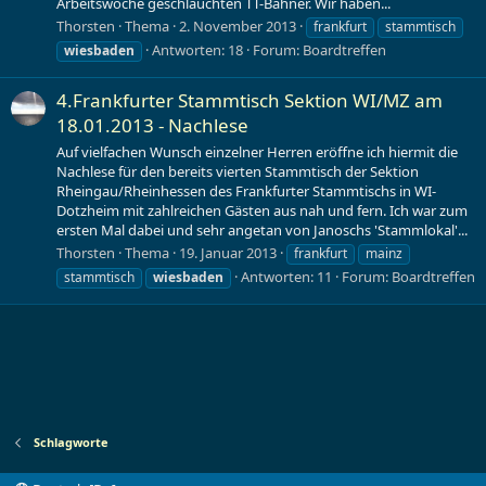
Arbeitswoche geschlauchten TT-Bahner. Wir haben...
Thorsten
Thema
2. November 2013
frankfurt
stammtisch
Antworten: 18
Forum:
Boardtreffen
wiesbaden
4.Frankfurter Stammtisch Sektion WI/MZ am
18.01.2013 - Nachlese
Auf vielfachen Wunsch einzelner Herren eröffne ich hiermit die
Nachlese für den bereits vierten Stammtisch der Sektion
Rheingau/Rheinhessen des Frankfurter Stammtischs in WI-
Dotzheim mit zahlreichen Gästen aus nah und fern. Ich war zum
ersten Mal dabei und sehr angetan von Janoschs 'Stammlokal'...
Thorsten
Thema
19. Januar 2013
frankfurt
mainz
Antworten: 11
Forum:
Boardtreffen
stammtisch
wiesbaden
Schlagworte