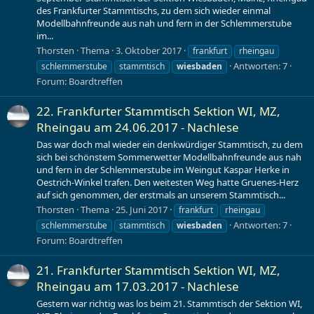
des Frankfurter Stammtischs, zu dem sich wieder einmal
Modellbahnfreunde aus nah und fern in der Schlemmerstube
im...
Thorsten
Thema
3. Oktober 2017
frankfurt
rheingau
Antworten: 7
schlemmerstube
stammtisch
wiesbaden
Forum:
Boardtreffen
22. Frankfurter Stammtisch Sektion WI, MZ,
Rheingau am 24.06.2017 - Nachlese
Das war doch mal wieder ein denkwürdiger Stammtisch, zu dem
sich bei schönstem Sommerwetter Modellbahnfreunde aus nah
und fern in der Schlemmerstube im Weingut Kaspar Herke in
Oestrich-Winkel trafen. Den weitesten Weg hatte Gruenes-Herz
auf sich genommen, der erstmals an unserem Stammtisch...
Thorsten
Thema
25. Juni 2017
frankfurt
rheingau
Antworten: 7
schlemmerstube
stammtisch
wiesbaden
Forum:
Boardtreffen
21. Frankfurter Stammtisch Sektion WI, MZ,
Rheingau am 17.03.2017 - Nachlese
Gestern war richtig was los beim 21. Stammtisch der Sektion WI,