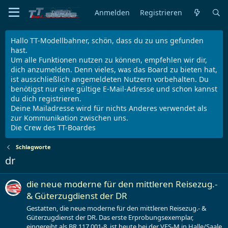
Anmelden
Registrieren
Hallo TT-Modellbahner, schön, dass du zu uns gefunden
hast.
Um alle Funktionen nutzen zu können, empfehlen wir dir,
dich anzumelden. Denn vieles, was das Board zu bieten hat,
ist ausschließlich angemeldeten Nutzern vorbehalten. Du
benötigst nur eine gültige E-Mail-Adresse und schon kannst
du dich registrieren.
Deine Mailadresse wird für nichts Anderes verwendet als
zur Kommunikation zwischen uns.
Die Crew des TT-Boardes
Schlagworte
dr
die neue moderne für den mittleren Reisezug.-
& Güterzugdienst der DR
Gestatten, die neue moderne für den mittleren Reisezug.- &
Güterzugdienst der DR. Das erste Erprobungsexemplar,
eingereiht als BR 117 001-8, ist heute bei der VES-M in Halle/Saale