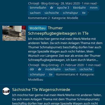
Chrisej6
Blog-Eintrag
28. März 2020
1 min read
bimmelbahn
dr
epoche 3
kleinbahn
mmm
sachsen
sächsische
schmalspur
tte
Kommentare: 2
Kategorie:
Modelle
Thumer
Modellbau
Schneepflugbegleitwagen in TTe
Ich möchte hier gerne mal mein Werk/Werke mit
anderen Teilen. Da sich mein Anlagen Thema mit dem
Thumer Schmalspurnetz beschäftig dürfen hier auch
einige Spezielle Wagen auch nicht Fehlen. Mein
Wunsch vor Längerer Zeit war als erstes der Thumer
Schneepflugbegleitwagen, ich kam durch Martin...
Chrisej6
Blog-Eintrag
21. Februar 2020
1 min read
ddr
dr
modellbahn
sachsen
sächsiche
Kommentare: 4
Kategorie:
schmalspur
tte
Modellbau
Sächsiche TTe Wagenschmiede
Ich möchte hier gerne mal mein Werk/Werke mit anderen Teilen.
Da sich mein Anlagen Thema mit dem Thumer Schmalspurnetz
beschäftig dürfen hier auch einige Spezielle Wagen auch nicht