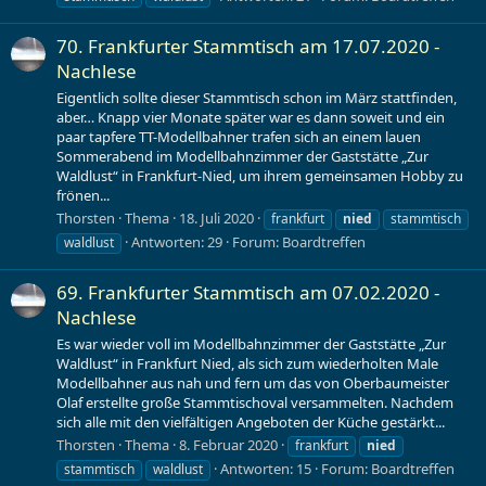
70. Frankfurter Stammtisch am 17.07.2020 -
Nachlese
Eigentlich sollte dieser Stammtisch schon im März stattfinden,
aber… Knapp vier Monate später war es dann soweit und ein
paar tapfere TT-Modellbahner trafen sich an einem lauen
Sommerabend im Modellbahnzimmer der Gaststätte „Zur
Waldlust“ in Frankfurt-Nied, um ihrem gemeinsamen Hobby zu
frönen...
Thorsten
Thema
18. Juli 2020
frankfurt
nied
stammtisch
Antworten: 29
Forum:
Boardtreffen
waldlust
69. Frankfurter Stammtisch am 07.02.2020 -
Nachlese
Es war wieder voll im Modellbahnzimmer der Gaststätte „Zur
Waldlust“ in Frankfurt Nied, als sich zum wiederholten Male
Modellbahner aus nah und fern um das von Oberbaumeister
Olaf erstellte große Stammtischoval versammelten. Nachdem
sich alle mit den vielfältigen Angeboten der Küche gestärkt...
Thorsten
Thema
8. Februar 2020
frankfurt
nied
Antworten: 15
Forum:
Boardtreffen
stammtisch
waldlust