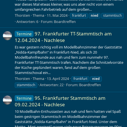
war dieses Mal etwas kleiner, was uns aber nicht von einem
umfangreichen Fahrbetrieb auf dem großen...
Thorsten
Thema
11. Mai 2024
frankfurt
nied
stammtisch
Antworten: 6
Forum:
Boardtreffen
97. Frankfurter TT-Stammtisch am
Termine
12.04.2024 - Nachlese
Es war gestern richtig voll im Modellbahnzimmer der Gaststätte
„Nidda-Kampfbahn“ in Frankfurt-Nied, als sich 20
Modellbahnfreunde aus nah und fern zum nunmehr 97.
Frankfurter TT-Stammtisch trafen. Nachdem die Schnitzelvorräte
der Küche geplündert waren, fand auf dem großen
Stammtischoval ein...
Thorsten
Thema
13. April 2024
frankfurt
nied
Antworten: 22
Forum:
Boardtreffen
stammtisch
95. Frankfurter Stammtisch am
Termine
09.02.2024 - Nachlese
10 Modellbahn-Enthusiasten aus nah und fern hatten viel Spaß
beim gestrigen Stammtisch im Modellbahnzimmer der
Gaststätte „Nidda-Kampfbahn“ in Frankfurt-Nied. Unter dem
Motto „Mint gewinnt“ waren viele neue Reisezugwagen im 90er