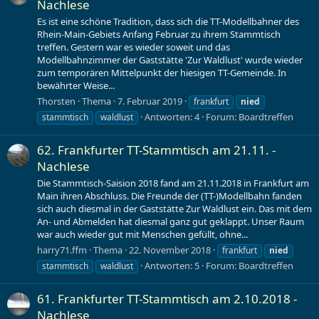
Nachlese
Es ist eine schöne Tradition, dass sich die TT-Modellbahner des
Rhein-Main-Gebiets Anfang Februar zu ihrem Stammtisch
treffen. Gestern war es wieder soweit und das
Modellbahnzimmer der Gaststätte 'Zur Waldlust' wurde wieder
zum temporären Mittelpunkt der hiesigen TT-Gemeinde. In
bewährter Weise...
Thorsten
Thema
7. Februar 2019
frankfurt
nied
Antworten: 4
Forum:
Boardtreffen
stammtisch
waldlust
62. Frankfurter TT-Stammtisch am 21.11. -
Nachlese
Die Stammtisch-Saision 2018 fand am 21.11.2018 in Frankfurt am
Main ihren Abschluss. Die Freunde der (TT-)Modellbahn fanden
sich auch diesmal in der Gaststätte Zur Waldlust ein. Das mit dem
An- und Abmelden hat diesmal ganz gut geklappt. Unser Raum
war auch wieder gut mit Menschen gefüllt, ohne...
harry71.ffm
Thema
22. November 2018
frankfurt
nied
Antworten: 5
Forum:
Boardtreffen
stammtisch
waldlust
61. Frankfurter TT-Stammtisch am 2.10.2018 -
Nachlese