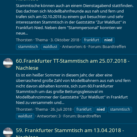
Stammtische können auch an einem Dienstagabend stattfinden.
Das dachten sich Modellbahnfreunde aus nah und fern und
trafen sich am 02.10.2018 zu einem gut besuchten und sehr
interessanten Stammtisch in der Gaststätte "Zur Waldlust" in
Frankfurt-Nied. Neben dem "Stammpersonal" konnten wir
neue...
Thorsten
Thema
3. Oktober 2018
frankfurt
nied
Antworten: 6
Forum:
Boardtreffen
stammtisch
waldlust
60.Frankfurter TT-Stammtisch am 25.07.2018 -
Nachlese
Es ist ein heißer Sommer in diesem Jahr, der aber eine
überraschend große Zahl von Modellbahnern aus nah und fern
nicht davon abhalten konnte, sich zum 60.Frankfurter
Stammtisch um das große Bettungsgleisoval im
Modellbahnzimmer der Gaststätte "Zur Waldlust" in Frankfurt
Nied zu versammeln und...
Thorsten
Thema
26. Juli 2018
frankfurt
nied
stammtisch
Antworten: 3
Forum:
Boardtreffen
waldlust
59. Frankfurter Stammtisch am 13.04.2018 -