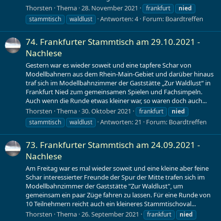
Thorsten
Thema
28. November 2021
frankfurt
nied
Antworten: 4
Forum:
Boardtreffen
stammtisch
waldlust
74. Frankfurter Stammtisch am 29.10.2021 -
Nachlese
Gestern war es wieder soweit und eine tapfere Schar von
Modellbahnern aus dem Rhein-Main-Gebiet und darüber hinaus
traf sich im Modellbahnzimmer der Gaststätte „Zur Waldlust“ in
Frankfurt Nied zum gemeinsamen Spielen und Fachsimpeln.
Auch wenn die Runde etwas kleiner war, so waren doch auch...
Thorsten
Thema
30. Oktober 2021
frankfurt
nied
Antworten: 21
Forum:
Boardtreffen
stammtisch
waldlust
73. Frankfurter Stammtisch am 24.09.2021 -
Nachlese
Am Freitag war es mal wieder soweit und eine kleine aber feine
Schar interessierter Freunde der Spur der Mitte trafen sich im
Modellbahnzimmer der Gaststätte "Zur Waldlust", um
gemeinsam ein paar Züge fahren zu lassen. Für eine Runde von
10 Teilnehmern reicht auch ein kleineres Stammtischoval...
Thorsten
Thema
26. September 2021
frankfurt
nied