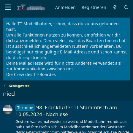
Anmelden
Registrieren
Hallo TT-Modellbahner, schön, dass du zu uns gefunden
hast.
Um alle Funktionen nutzen zu können, empfehlen wir dir,
dich anzumelden. Denn vieles, was das Board zu bieten hat,
ist ausschließlich angemeldeten Nutzern vorbehalten. Du
benötigst nur eine gültige E-Mail-Adresse und schon kannst
du dich registrieren.
Deine Mailadresse wird für nichts Anderes verwendet als
zur Kommunikation zwischen uns.
Die Crew des TT-Boardes
Schlagworte
nied
98. Frankfurter TT-Stammtisch am
Termine
10.05.2024 - Nachlese
Gestern war es mal wieder so weit und Modellbahnfreunde aus
nah und fern trafen sich im Modellbahnzimmer der Gaststätte
"Nidda-Kampfbahn" zum mittlerweile 98. Stammtisch. Die Runde