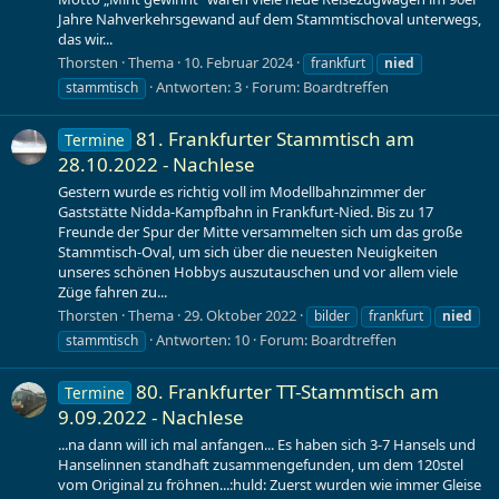
Jahre Nahverkehrsgewand auf dem Stammtischoval unterwegs,
das wir...
Thorsten
Thema
10. Februar 2024
frankfurt
nied
Antworten: 3
Forum:
Boardtreffen
stammtisch
81. Frankfurter Stammtisch am
Termine
28.10.2022 - Nachlese
Gestern wurde es richtig voll im Modellbahnzimmer der
Gaststätte Nidda-Kampfbahn in Frankfurt-Nied. Bis zu 17
Freunde der Spur der Mitte versammelten sich um das große
Stammtisch-Oval, um sich über die neuesten Neuigkeiten
unseres schönen Hobbys auszutauschen und vor allem viele
Züge fahren zu...
Thorsten
Thema
29. Oktober 2022
bilder
frankfurt
nied
Antworten: 10
Forum:
Boardtreffen
stammtisch
80. Frankfurter TT-Stammtisch am
Termine
9.09.2022 - Nachlese
...na dann will ich mal anfangen... Es haben sich 3-7 Hansels und
Hanselinnen standhaft zusammengefunden, um dem 120stel
vom Original zu fröhnen...:huld: Zuerst wurden wie immer Gleise