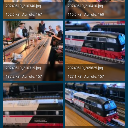
20240510_210340.jpg
20240510_210410.jpg
152,6 KB · Aufrufe: 167
115,5 KB · Aufrufe: 160
20240510_210319.jpg
20240510_205625.jpg
137,2 KB · Aufrufe: 157
127,1 KB · Aufrufe: 157