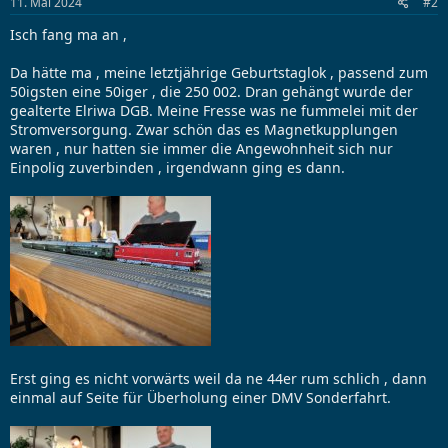
11. Mai 2024
#2
Isch fang ma an ,
Da hätte ma , meine letztjährige Geburtstaglok , passend zum
50igsten eine 50iger , die 250 002. Dran gehängt wurde der
gealterte Elriwa DGB. Meine Fresse was ne fummelei mit der
Stromversorgung. Zwar schön das es Magnetkupplungen
waren , nur hatten sie immer die Angewohnheit sich nur
Einpolig zuverbinden , irgendwann ging es dann.
Erst ging es nicht vorwärts weil da ne 44er rum schlich , dann
einmal auf Seite für Überholung einer DMV Sonderfahrt.