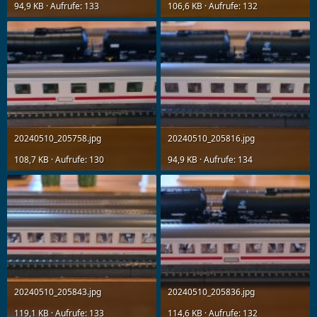
94,9 KB · Aufrufe: 133
106,6 KB · Aufrufe: 132
20240510_205758.jpg
20240510_205816.jpg
108,7 KB · Aufrufe: 130
94,9 KB · Aufrufe: 134
20240510_205843.jpg
20240510_205836.jpg
119,1 KB · Aufrufe: 133
114,6 KB · Aufrufe: 132