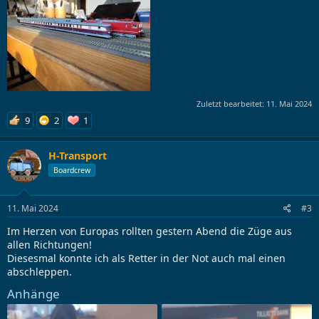
Zuletzt bearbeitet:
11. Mai 2024
9
2
1
H-Transport
Boardcrew
11. Mai 2024
#3
Im Herzen von Europas rollten gestern Abend die Züge aus
allen Richtungen!
Diesesmal konnte ich als Retter in der Not auch mal einen
abschleppen.
Anhänge