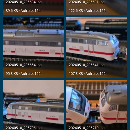
20240510_205634.jpg
20240510_205601.jpg
89,6 KB · Aufrufe: 154
122,6 KB · Aufrufe: 155
20240510_205654.jpg
20240510_205641.jpg
95,3 KB · Aufrufe: 152
107,3 KB · Aufrufe: 152
20240510_205706.jpg
20240510_205719.jpg