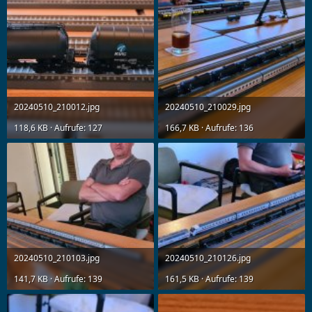
20240510_210012.jpg
20240510_210029.jpg
118,6 KB · Aufrufe: 127
166,7 KB · Aufrufe: 136
20240510_210103.jpg
20240510_210126.jpg
141,7 KB · Aufrufe: 139
161,5 KB · Aufrufe: 139