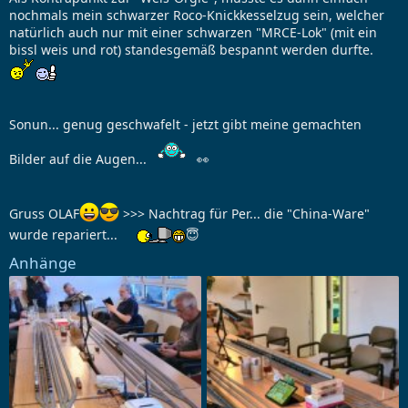
nochmals mein schwarzer Roco-Knickkesselzug sein, welcher
natürlich auch nur mit einer schwarzen "MRCE-Lok" (mit ein
bissl weis und rot) standesgemäß bespannt werden durfte.
Sonun... genug geschwafelt - jetzt gibt meine gemachten
Bilder auf die Augen...
👀
Gruss OLAF
>>> Nachtrag für Per... die "China-Ware"
wurde repariert...
😇
Anhänge