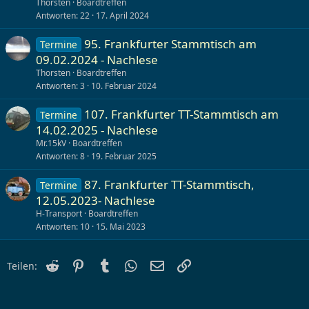
Thorsten
Boardtreffen
Antworten
22
17. April 2024
95. Frankfurter Stammtisch am
Termine
09.02.2024 - Nachlese
Thorsten
Boardtreffen
Antworten
3
10. Februar 2024
107. Frankfurter TT-Stammtisch am
Termine
14.02.2025 - Nachlese
Mr.15kV
Boardtreffen
Antworten
8
19. Februar 2025
87. Frankfurter TT-Stammtisch,
Termine
12.05.2023- Nachlese
H-Transport
Boardtreffen
Antworten
10
15. Mai 2023
Reddit
Pinterest
Tumblr
WhatsApp
E-Mail
Link
Teilen: