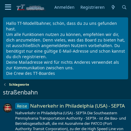
Anmelden
Registrieren
Hallo TT-Modellbahner, schön, dass du zu uns gefunden
hast.
Um alle Funktionen nutzen zu können, empfehlen wir dir,
dich anzumelden. Denn vieles, was das Board zu bieten hat,
ist ausschließlich angemeldeten Nutzern vorbehalten. Du
benötigst nur eine gültige E-Mail-Adresse und schon kannst
du dich registrieren.
Deine Mailadresse wird für nichts Anderes verwendet als
zur Kommunikation zwischen uns.
Die Crew des TT-Boardes
Schlagworte
straßenbahn
Nahverkehr in Philadelphia (USA) - SEPTA
Reise
Nahverkehr in Philadelphia (USA) - SEPTA Die Southeastern
Pennsylvania Transportation Authority - SEPTA - ist die Bau- und
Betriebsgesellschaft, die mit Ausnahme der PATCO (Port
Authority Transit Corporation), zu der die High Speed Line von