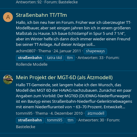
Antworten: 92
Forum:
Bastelecke
Straßenbahn TT/TTm
A
Hallo, ich bin neu hier im Forum. Früher war ich überzeugter TT-
Modellbauer, aber seit einigen Jahren bin ich in einem größeren
Maßstab zu Hause. Ich baue Echtdampf in Spur 5 und 7 1/4",
aber im Winter helfe ich dann doch immer wieder einen Freund
bei seiner TT-Anlage. Auf dieser Anlage soll...
achim0807
Thema
24. Januar 2011
shapeways
Antworten: 33
Forum:
straßenbahn
tatra t4d
ttm
Rollende Modelle
Mein Projekt der MGT-6D (als Ätzmodell)
Hallo TT-Gemeinde, seit langem habe ich den Wunsch, das
Modell des MGT 6D der HAVAG nachzubauen. Zunächst ein paar
Angaben zum Vorbild: Der MGT6D (DUEWAG-Niederflurwagen)
ist ein Bautyp eines Straßenbahn-Niederflur-Gelenktriebwagens
mit einem Niederfluranteil von ~ 63–70 Prozent. Entwickelt...
tommi95
Thema
4. Dezember 2010
ätzmodell
Antworten: 30
Forum:
straßenbahn
tommi95
ttm
Bastelecke