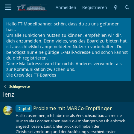
Anmelden
Registrieren
Hallo TT-Modellbahner, schön, dass du zu uns gefunden
hast.
Um alle Funktionen nutzen zu können, empfehlen wir dir,
dich anzumelden. Denn vieles, was das Board zu bieten hat,
ist ausschließlich angemeldeten Nutzern vorbehalten. Du
benötigst nur eine gültige E-Mail-Adresse und schon kannst
du dich registrieren.
Deine Mailadresse wird für nichts Anderes verwendet als
zur Kommunikation zwischen uns.
Die Crew des TT-Boardes
Schlagworte
lenz
Probleme mit MARCo-Empfänger
Digital
Hallo zusammen, ich habe mir als Versuchsaufbau an meine
IB2neo via Loconet einen MARCo-Empfänger von Uhlenbrock
angeschlossen. Laut Uhlenbrock soll neben der
Gleisbesetzmeldung und der Auslösung verschiedenster