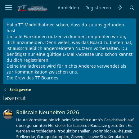
Anmelden
Registrieren
Hallo TT-Modellbahner, schön, dass du zu uns gefunden
hast.
Um alle Funktionen nutzen zu können, empfehlen wir dir,
dich anzumelden. Denn vieles, was das Board zu bieten hat,
ist ausschließlich angemeldeten Nutzern vorbehalten. Du
benötigst nur eine gültige E-Mail-Adresse und schon kannst
du dich registrieren.
Deine Mailadresse wird für nichts Anderes verwendet als
zur Kommunikation zwischen uns.
Die Crew des TT-Boardes
Schlagworte
lasercut
Railscale Neuheiten 2026
Heute Vormittag bin ich beim Schrofen durch's Gesichtbuch auf
oben genannten Hersteller für Lasercut-Bausätze gestoßen. Es
werden verschiedene Produktionshallen, Wohnblöcke, -häuser,
Stellwerke, Garagenkomplex, Gewegs-, sowie Straßenplatten