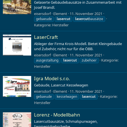
Gelaserte Gebäudebausätze in Zusammenarbeit mit
Josef Brandl.
eisersdorf
Element
11. November 2021
gebaeude
lasercut
lasercut
bausätze
Kategorie:
Hersteller
LaserCraft
Ableger der Firma Krois-Modell. Bietet Kleingebäude
und Zubehör, nicht nur für die ÖBB.
eisersdorf
Element
11. November 2021
Kategorie:
ausgestaltung
lasercut
zubehoer
Hersteller
Igra Model s.r.o.
Gebäude, Lasercut Kesselwagen
eisersdorf
Element
11. November 2021
Kategorie:
gebaeude
kesselwagen
lasercut
Hersteller
Lorenz - Modellbahn
Lasercutbausätze, Schmalspurwagen,
Segmentdrehscheibe