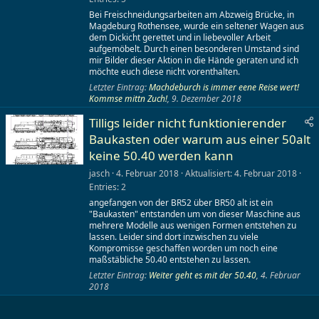
Bei Freischneidungsarbeiten am Abzweig Brücke, in
Magdeburg Rothensee, wurde ein seltener Wagen aus
dem Dickicht gerettet und in liebevoller Arbeit
aufgemöbelt. Durch einen besonderen Umstand sind
mir Bilder dieser Aktion in die Hände geraten und ich
möchte euch diese nicht vorenthalten.
Letzter Eintrag:
Machdeburch is immer eene Reise wert!
Kommse mittn Zuch!
,
9. Dezember 2018
Tilligs leider nicht funktionierender
Baukasten oder warum aus einer 50alt
keine 50.40 werden kann
jasch
4. Februar 2018
Aktualisiert
4. Februar 2018
Entries
2
angefangen von der BR52 über BR50 alt ist ein
"Baukasten" entstanden um von dieser Maschine aus
mehrere Modelle aus wenigen Formen entstehen zu
lassen. Leider sind dort inzwischen zu viele
Kompromisse geschaffen worden um noch eine
maßstäbliche 50.40 entstehen zu lassen.
Letzter Eintrag:
Weiter geht es mit der 50.40
,
4. Februar
2018