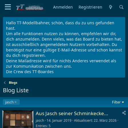
Anmelden
Registrieren
Hallo TT-Modellbahner, schön, dass du zu uns gefunden
hast.
Um alle Funktionen nutzen zu können, empfehlen wir dir,
dich anzumelden. Denn vieles, was das Board zu bieten hat,
ist ausschließlich angemeldeten Nutzern vorbehalten. Du
benötigst nur eine gültige E-Mail-Adresse und schon kannst
du dich registrieren.
Deine Mailadresse wird für nichts Anderes verwendet als
zur Kommunikation zwischen uns.
Die Crew des TT-Boardes
Blogs
Blog Liste
jasch
Filter
Aus Jasch seiner Schminkecke...
jasch
14. Januar 2019
Aktualisiert
22. März 2026
Entries
5