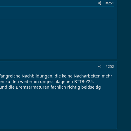
#251
#252
mfangreiche Nachbildungen, die keine Nacharbeiten mehr
ben zu den weiterhin ungeschlagenen BTTB-Y25,
und die Bremsarmaturen fachlich richtig beidseitig