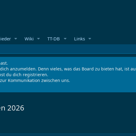
lieder
Wiki
TT-DB
Links
ast.
 dich anzumelden. Denn vieles, was das Board zu bieten hat, ist 
st du dich registrieren.
s zur Kommunikation zwischen uns.
en 2026