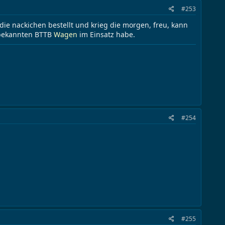
#253
 die nackichen bestellt und krieg die morgen, freu, kann
n bekannten BTTB
Wagen
im Einsatz habe.
#254
#255