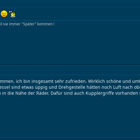
!
eil sie immer "Später" kommen !
ommen. ich bin insgesamt sehr zufrieden. Wirklich schöne und u
ssel sind etwas üppig und Drehgestelle hätten noch Luft nach o
 in die Nähe der Räder. Dafür sind auch Kupplergriffe vorhanden 