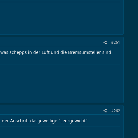
#261
twas schepps in der Luft und die Bremsumsteller sind
#262
 der Anschrift das jeweilige "Leergewicht".