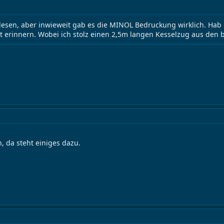
gelesen, aber inwieweit gab es die MINOL Bedruckung wirklich. Hab
ht erinnern. Wobei ich stolz einen 2,5m langen Kesselzug aus de
h, da steht einiges dazu.