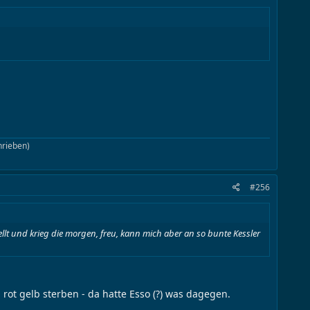
rieben)​
#256
ellt und krieg die morgen, freu, kann mich aber an so bunte Kessler
rot gelb sterben - da hatte Esso (?) was dagegen.