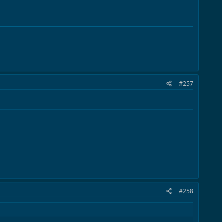
#257
#258