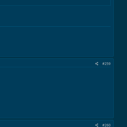
#259
#260