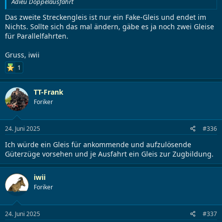
Adieu Doppelausfahrt
Das zweite Streckengleis ist nur ein Fake-Gleis und endet im
Nichts. Sollte sich das mal ändern, gäbe es ja noch zwei Gleise
für Parallelfahrten.
Gruss, iwii
1
TT-Frank
Foriker
24. Juni 2025
#336
Ich würde ein Gleis für ankommende und aufzulösende
Güterzüge vorsehen und je Ausfahrt ein Gleis zur Zugbildung.
iwii
Foriker
24. Juni 2025
#337