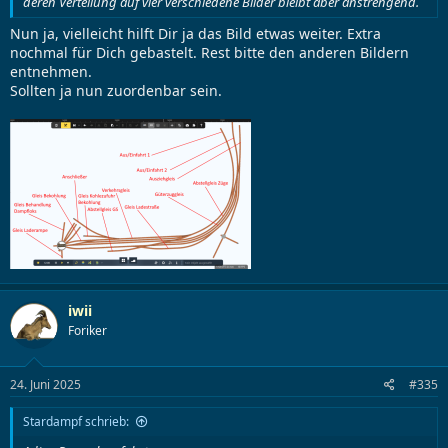
deren Verteilung auf vier verschiedene Bilder bleibt aber anstrengend.
Nun ja, vielleicht hilft Dir ja das Bild etwas weiter. Extra
nochmal für Dich gebastelt. Rest bitte den anderen Bildern
entnehmen.
Sollten ja nun zuordenbar sein.
iwii
Foriker
24. Juni 2025
#335
Stardampf schrieb: