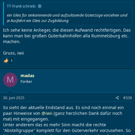
TT-Frank schrieb:
ein Gleis für ankommende und aufzulösende Güterzüge vorsehen und
je Ausfahrt ein Gleis zur Zugbildung
Ich sehe keine Anlieger, die diesen Aufwand rechtfertigen. Das
kann man bei großen Güterbahnhöfen alla Rummelsburg etc.
machen.
Gruss, iwii
1
madas
M
Foriker
30. Juni 2025
#338
So sieht der aktuelle Endstand aus. Es sind noch einmal ein
paar Hinweise von
@iwii
(ganz herzlichen Dank dafür noch
mal) mit eingegangen.
Unter anderem das es mehr Sinn macht die rechte
"Abstellgruppe" komplett für den Güterverkehr vorzusehen. So