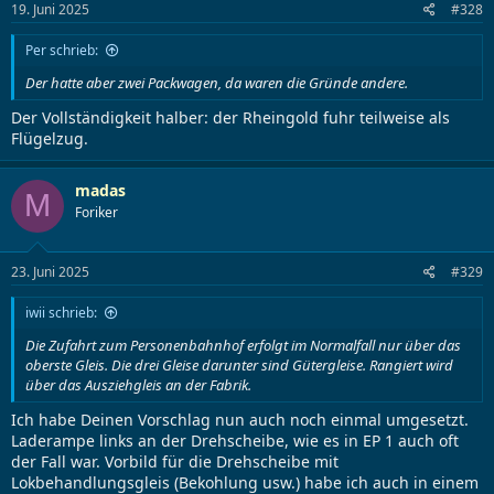
19. Juni 2025
#328
Per schrieb:
Der hatte aber zwei Packwagen, da waren die Gründe andere.
Der Vollständigkeit halber: der Rheingold fuhr teilweise als
Flügelzug.
madas
M
Foriker
23. Juni 2025
#329
iwii schrieb:
Die Zufahrt zum Personenbahnhof erfolgt im Normalfall nur über das
oberste Gleis. Die drei Gleise darunter sind Gütergleise. Rangiert wird
über das Ausziehgleis an der Fabrik.
Ich habe Deinen Vorschlag nun auch noch einmal umgesetzt.
Laderampe links an der Drehscheibe, wie es in EP 1 auch oft
der Fall war. Vorbild für die Drehscheibe mit
Lokbehandlungsgleis (Bekohlung usw.) habe ich auch in einem