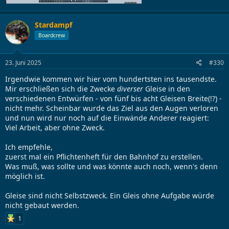
Stardampf
Boardcrew
23. Juni 2025
#330
Irgendwie kommen wir hier vom hundertsten ins tausendste.
Mir erschließen sich die Zwecke
diverser
Gleise in den
verschiedenen Entwürfen - von fünf bis acht Gleisen Breite(!?) -
nicht mehr. Scheinbar wurde das Ziel aus den Augen verloren
und nun wird nur noch auf die Einwände Anderer reagiert:
Viel Arbeit, aber ohne Zweck.
Ich empfehle,
zuerst mal ein Pflichtenheft für den Bahnhof zu erstellen.
Was muß, was sollte und was könnte auch noch, wenn's denn
möglich ist.
Gleise sind nicht Selbstzweck. Ein Gleis ohne Aufgabe würde
nicht gebaut werden.
1