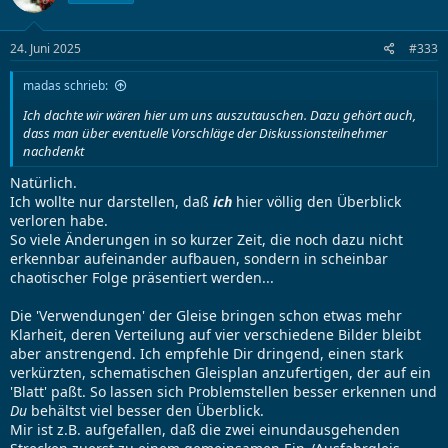
24. Juni 2025
#333
madas schrieb:
Ich dachte wir wären hier um uns auszutauschen. Dazu gehört auch,
dass man über eventuelle Vorschläge der Diskussionsteilnehmer
nachdenkt
Natürlich.
Ich wollte nur darstellen, daß
ich
hier völlig den Überblick
verloren habe.
So viele Änderungen in so kurzer Zeit, die noch dazu nicht
erkennbar aufeinander aufbauen, sondern in scheinbar
chaotischer Folge präsentiert werden...
Die 'Verwendungen' der Gleise bringen schon etwas mehr
Klarheit, deren Verteilung auf vier verschiedene Bilder bleibt
aber anstrengend. Ich empfehle Dir dringend, einen stark
verkürzten, schematischen Gleisplan anzufertigen, der auf ein
'Blatt' paßt. So lassen sich Problemstellen besser erkennen und
Du
behältst viel besser den Überblick.
Mir ist z.B. aufgefallen, daß die zwei einundausgehenden