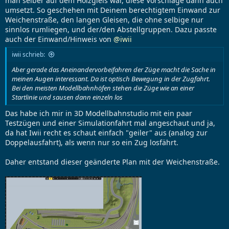
man selber auf dem Holzgleis war, diese Vorschläge dann auch
umsetzt. So geschehen mit Deinem berechtigtem Einwand zur
Weichenstraße, den langen Gleisen, die ohne selbige nur
sinnlos rumliegen, und der/den Abstellgruppen. Dazu passte
auch der Einwand/Hinweis von
@iwii
iwii schrieb:
Aber gerade das Aneinandervorbeifahren der Züge macht die Sache in
meinen Augen interessant. Da ist optisch Bewegung in der Zugfahrt.
Bei den meisten Modellbahnhöfen stehen die Züge wie an einer
Startlinie und sausen dann einzeln los
Das habe ich mir in 3D Modellbahnstudio mit ein paar
Testzügen und einer Simulationfahrt mal angeschaut und ja,
da hat Iwii recht es schaut einfach "geiler" aus (analog zur
Doppelausfahrt), als wenn nur so ein Zug losfährt.
Daher entstand dieser geänderte Plan mit der Weichenstraße.