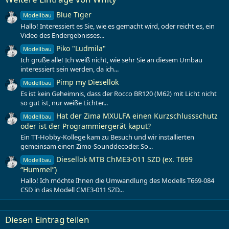
Blue Tiger
Modellbau
Hallo! Interessiert es Sie, wie es gemacht wird, oder reicht es, ein
Video des Endergebnisses...
Piko "Ludmila"
Modellbau
Ich grüße alle! Ich weiß nicht, wie sehr Sie an diesem Umbau
interessiert sein werden, da ich...
Pimp my Diesellok
Modellbau
Es ist kein Geheimnis, dass der Rocco BR120 (M62) mit Licht nicht
so gut ist, nur weiße Lichter...
Hat der Zima MXULFA einen Kurzschlussschutz
Modellbau
oder ist der Programmiergerät kaput?
Ein TT-Hobby-Kollege kam zu Besuch und wir installierten
gemeinsam einen Zimo-Sounddecoder. So...
Diesellok MTB ChME3-011 SZD (ex. T699
Modellbau
“Hummel”)
Hallo! Ich möchte Ihnen die Umwandlung des Modells T669-084
CSD in das Modell CME3-011 SZD...
Diesen Eintrag teilen