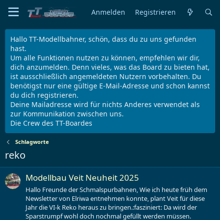
Anmelden
Registrieren
Hallo TT-Modellbahner, schön, dass du zu uns gefunden
hast.
Um alle Funktionen nutzen zu können, empfehlen wir dir,
dich anzumelden. Denn vieles, was das Board zu bieten hat,
ist ausschließlich angemeldeten Nutzern vorbehalten. Du
benötigst nur eine gültige E-Mail-Adresse und schon kannst
du dich registrieren.
Deine Mailadresse wird für nichts Anderes verwendet als
zur Kommunikation zwischen uns.
Die Crew des TT-Boardes
Schlagworte
reko
Modellbau Veit Neuheit 2025
Hallo Freunde der Schmalspurbahnen, Wie ich heute früh dem
Newsletter von Elriwa entnehmen konnte, plant Veit für diese
Jahr die VI-k Reko heraus zu bringen.:fasziniert: Da wird der
Sparstrumpf wohl doch nochmal gefüllt werden müssen.