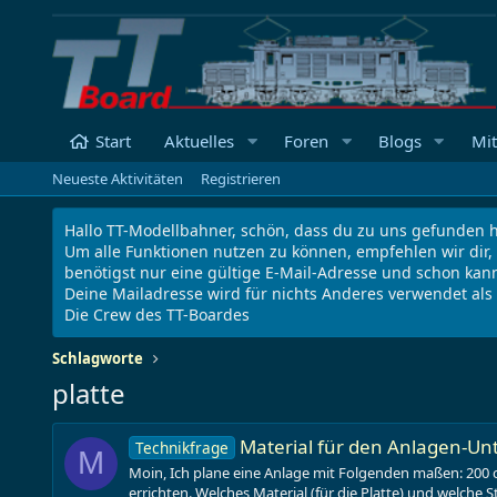
Start
Aktuelles
Foren
Blogs
Mit
Neueste Aktivitäten
Registrieren
Hallo TT-Modellbahner, schön, dass du zu uns gefunden h
Um alle Funktionen nutzen zu können, empfehlen wir dir,
benötigst nur eine gültige E-Mail-Adresse und schon kann
Deine Mailadresse wird für nichts Anderes verwendet al
Die Crew des TT-Boardes
Schlagworte
platte
Material für den Anlagen-Un
Technikfrage
M
Moin, Ich plane eine Anlage mit Folgenden maßen: 200 c
errichten. Welches Material (für die Platte) und welche