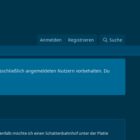
Anmelden
Registrieren
Suche
ausschließlich angemeldeten Nutzern vorbehalten. Du
enfalls möchte ich einen Schattenbahnhof unter der Platte