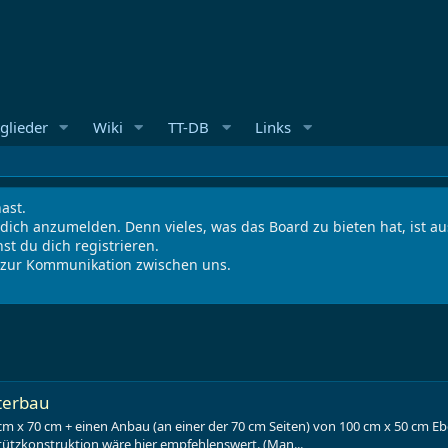
glieder
Wiki
TT-DB
Links
ast.
 dich anzumelden. Denn vieles, was das Board zu bieten hat, ist 
st du dich registrieren.
s zur Kommunikation zwischen uns.
terbau
m x 70 cm + einen Anbau (an einer der 70 cm Seiten) von 100 cm x 50 cm Eb
 Stützkonstruktion wäre hier empfehlenswert. (Man...