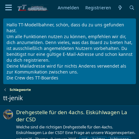
Anmelden
Registrieren
Hallo TT-Modellbahner, schön, dass du zu uns gefunden
hast.
Um alle Funktionen nutzen zu können, empfehlen wir dir,
dich anzumelden. Denn vieles, was das Board zu bieten hat,
ist ausschließlich angemeldeten Nutzern vorbehalten. Du
benötigst nur eine gültige E-Mail-Adresse und schon kannst
du dich registrieren.
Deine Mailadresse wird für nichts Anderes verwendet als
zur Kommunikation zwischen uns.
Die Crew des TT-Boardes
Schlagworte
tt-jenik
Drehgestelle für den 4achs. Eiskühlwagen La
der CSD
Welche sind die richtigen Drehgestelle für den 4achs.
Eiskühlwagen La der CSD? Eine Frage an unsere Wagenexperten.
robert35
Thema
9. Januar 2015