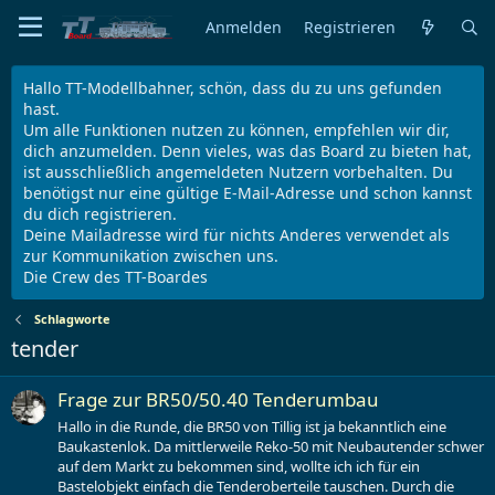
Anmelden
Registrieren
Hallo TT-Modellbahner, schön, dass du zu uns gefunden
hast.
Um alle Funktionen nutzen zu können, empfehlen wir dir,
dich anzumelden. Denn vieles, was das Board zu bieten hat,
ist ausschließlich angemeldeten Nutzern vorbehalten. Du
benötigst nur eine gültige E-Mail-Adresse und schon kannst
du dich registrieren.
Deine Mailadresse wird für nichts Anderes verwendet als
zur Kommunikation zwischen uns.
Die Crew des TT-Boardes
Schlagworte
tender
Frage zur BR50/50.40 Tenderumbau
Hallo in die Runde, die BR50 von Tillig ist ja bekanntlich eine
Baukastenlok. Da mittlerweile Reko-50 mit Neubautender schwer
auf dem Markt zu bekommen sind, wollte ich ich für ein
Bastelobjekt einfach die Tenderoberteile tauschen. Durch die