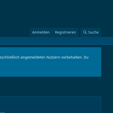
Anmelden
Registrieren
Suche
ausschließlich angemeldeten Nutzern vorbehalten. Du
nen