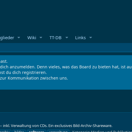
glieder
Wiki
TT-DB
Links
ast.
 dich anzumelden. Denn vieles, was das Board zu bieten hat, ist 
st du dich registrieren.
s zur Kommunikation zwischen uns.
inkl. Verwaltung von CDs. Ein exclusives Bild-Archiv-Shareware.
Kategorie:
Medien und Publikatio