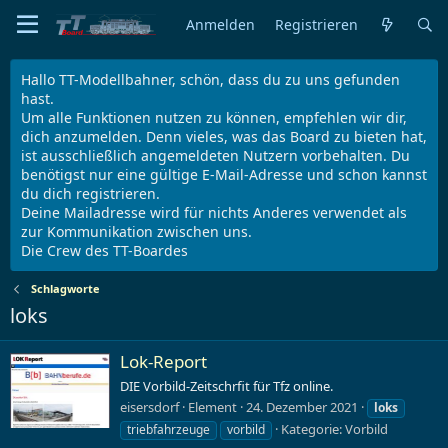
Anmelden
Registrieren
Hallo TT-Modellbahner, schön, dass du zu uns gefunden
hast.
Um alle Funktionen nutzen zu können, empfehlen wir dir,
dich anzumelden. Denn vieles, was das Board zu bieten hat,
ist ausschließlich angemeldeten Nutzern vorbehalten. Du
benötigst nur eine gültige E-Mail-Adresse und schon kannst
du dich registrieren.
Deine Mailadresse wird für nichts Anderes verwendet als
zur Kommunikation zwischen uns.
Die Crew des TT-Boardes
Schlagworte
loks
Lok-Report
DIE Vorbild-Zeitschrfit für Tfz online.
eisersdorf
Element
24. Dezember 2021
loks
Kategorie:
Vorbild
triebfahrzeuge
vorbild