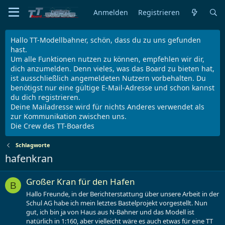
Anmelden
Registrieren
Hallo TT-Modellbahner, schön, dass du zu uns gefunden
hast.
Um alle Funktionen nutzen zu können, empfehlen wir dir,
dich anzumelden. Denn vieles, was das Board zu bieten hat,
ist ausschließlich angemeldeten Nutzern vorbehalten. Du
benötigst nur eine gültige E-Mail-Adresse und schon kannst
du dich registrieren.
Deine Mailadresse wird für nichts Anderes verwendet als
zur Kommunikation zwischen uns.
Die Crew des TT-Boardes
Schlagworte
hafenkran
Großer Kran für den Hafen
B
Hallo Freunde, in der Berichterstattung über unsere Arbeit in der
Schul AG habe ich mein letztes Bastelprojekt vorgestellt. Nun
gut, ich bin ja von Haus aus N-Bahner und das Modell ist
natürlich in 1:160, aber vielleicht wäre es auch etwas für eine TT