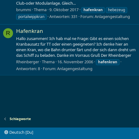
Club-oder Modulanlage. Gleich...
brummi
Thema
9. Oktober 2017
hafenkran
hebezeug
Antworten: 331
Forum:
Anlagengestaltung
portalwippkran
Hafenkran
R
Hallo zusammen! Ich hab mal ne Frage: Gibt es einen solchen
Kranbausatz für TT oder einen geeigneten? Ich denke hier an
einen Kran, wo die Bahn drunter färt und der sich dann dreht um
das Schiff zu beladen. Danke im Vorraus Gruß Der Rheinberger
Rheinberger
Thema
16. November 2006
hafenkran
Antworten: 8
Forum:
Anlagengestaltung
Schlagworte
Deutsch [Du]