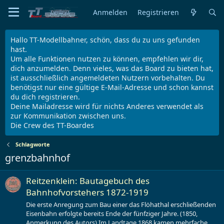
Anmelden
Registrieren
Hallo TT-Modellbahner, schön, dass du zu uns gefunden
hast.
Um alle Funktionen nutzen zu können, empfehlen wir dir,
dich anzumelden. Denn vieles, was das Board zu bieten hat,
ist ausschließlich angemeldeten Nutzern vorbehalten. Du
benötigst nur eine gültige E-Mail-Adresse und schon kannst
du dich registrieren.
Deine Mailadresse wird für nichts Anderes verwendet als
zur Kommunikation zwischen uns.
Die Crew des TT-Boardes
Schlagworte
grenzbahnhof
Reitzenklein: Bautagebuch des
Bahnhofvorstehers 1872-1919
Die erste Anregung zum Bau einer das Flöhathal erschließenden
Eisenbahn erfolgte bereits Ende der fünfziger Jahre. (1850,
Anmerkung des Autors) Im Landtage 1868 kamen mehrfache