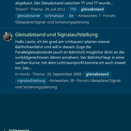
abgebaut. Der Gleisabstand zwischen TT und TT wurde...
TmarsT
Thema
29. Juli 2012
750
gleisabstand
Antworten: 7
Forum:
gleisabstände
schmalspur
tte
Gleispläne/Signal- und Sicherungsplanung
Gleisabstand und Signalaufstellung
Hallo Leute, ich bin grad am Umbauen/-planen meiner
Bahhofseinfahrt und will in diesem Zuge die
Parallelgleisabstände (auch im Bahnhof) möglichst dicht an die
vorbildgerechteren 34mm annähern. Der Bahnhof liegt in einer
sanften Kurve, mit dem Lichtraumprofil komme ich auch soweit
hin. Das...
tt-mocki
Thema
25. September 2009
gleisabstand
Antworten: 30
Forum:
Gleispläne/Signal-
signalaufstellung
und Sicherungsplanung
Schlagworte