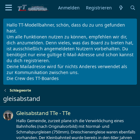
Anmelden
Registrieren
Hallo TT-Modellbahner, schön, dass du zu uns gefunden
hast.
Um alle Funktionen nutzen zu können, empfehlen wir dir,
dich anzumelden. Denn vieles, was das Board zu bieten hat,
ist ausschließlich angemeldeten Nutzern vorbehalten. Du
benötigst nur eine gültige E-Mail-Adresse und schon kannst
du dich registrieren.
Deine Mailadresse wird für nichts Anderes verwendet als
zur Kommunikation zwischen uns.
Die Crew des TT-Boardes
Schlagworte
gleisabstand
Gleisabstand TTe - TTe
Hallo Gemeinde, zurzeit plane ich die Verwirklichung eines
Bahnhofes (nach Originalvorbild) mit Normal- und
Schmalspurgleisen (750mm). Dreischienengleise waren ebenfalls
vorhanden. Der Kleinbahnteil wurde bereits in den 60er Jahren