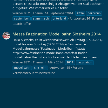
persönliches Fazit: Trotz einiger Absagen war der Saal doch sehr
gut gefüllt. Wie immer war es ein toller...
Werner 8871
Thema
14. September 2014
2014
heilbronn
Antworten: 36
Forum:
september
stammtisch
unterland
Boardtreffen
Messe Faszination Modellbahn Sinsheim 2014
Hallo Allerseits, es ist wieder mal soweit. Ab Freitag (07.03.2014)
findet bis zum Sonntag (09.03.2014) in Sinsheim die
Modellbahnmesse "Faszination Modellbahn" statt:
http://www.faszination-modellbahn.com/faszination-
modellbahn/ Hier ist auch schon mal der Hallenplan für euch...
Werner 8871
Thema
4. März 2014
2014
faszination
Antworten: 53
Forum:
modellbahn
sinsheim
Vermischtes/Termine/Vereine