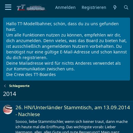
Anmelden
Registrieren
Hallo TT-Modellbahner, schön, dass du zu uns gefunden
hast.
Um alle Funktionen nutzen zu können, empfehlen wir dir,
dich anzumelden. Denn vieles, was das Board zu bieten hat,
ist ausschließlich angemeldeten Nutzern vorbehalten. Du
benötigst nur eine gültige E-Mail-Adresse und schon kannst
du dich registrieren.
Deine Mailadresse wird für nichts Anderes verwendet als
zur Kommunikation zwischen uns.
Die Crew des TT-Boardes
Schlagworte
2014
26. HN/Unterländer Stammtisch, am 13.09.2014
- Nachlese
Soooo, liebe Stammtischler, wenn sich keiner traut, dann mache
ich heute mal die Eröffnung. Das wichtigste vorab: Lieber
Hermann, alles, alles Gute und gute Besserung!! Mein ganz