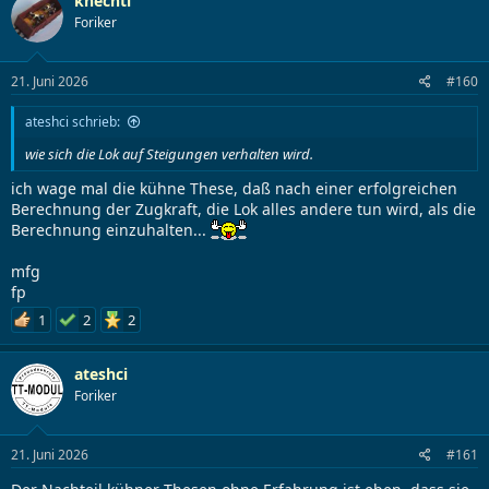
knechtl
Foriker
21. Juni 2026
#160
ateshci schrieb:
wie sich die Lok auf Steigungen verhalten wird.
ich wage mal die kühne These, daß nach einer erfolgreichen
Berechnung der Zugkraft, die Lok alles andere tun wird, als die
Berechnung einzuhalten...
mfg
fp
1
2
2
ateshci
Foriker
21. Juni 2026
#161