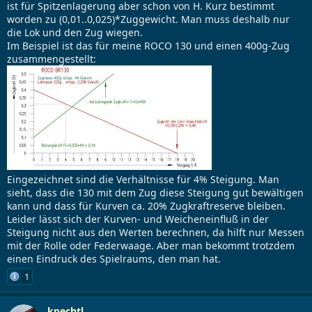
ist für Spitzenlagerung aber schon von H. Kurz bestimmt
worden zu (0,01..0,025)*Zuggewicht. Man muss deshalb nur
die Lok und den Zug wiegen.
Im Beispiel ist das für meine ROCO 130 und einen 400g-Zug
zusammengestellt:
Eingezeichnet sind die Verhältnisse für 4% Steigung. Man
sieht, dass die 130 mit dem Zug diese Steigung gut bewältigen
kann und dass für Kurven ca. 20% Zugkraftreserve bleiben.
Leider lässt sich der Kurven- und Weicheneinfluß in der
Steigung nicht aus den Werten berechnen, da hilft nur Messen
mit der Rolle oder Federwaage. Aber man bekommt trotzdem
einen Eindruck des Spielraums, den man hat.
1
knechtl