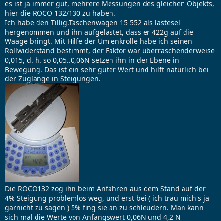
es ist ja immer gut, mehrere Messungen des gleichen Objekts,
hier die ROCO 132/130 zu haben.
Ich habe den Tillig.Taschenwagen 15 552 als lastesel
hergenommen und ihn aufgelastet, dass er 422g auf die
Waage bringt. Mit Hilfe der Umlenkrolle habe ich seinen
Rollwiderstand bestimmt, der Faktor war überraschenderweise
0,015, d. h. so 0,05..0,06N setzen ihn in der Ebene in
Bewegung. Das ist ein sehr guter Wert und hilft natürlich bei
der Zuglänge in Steigungen.
Die ROCO132 zog ihn beim Anfahren aus dem Stand auf der
4% Steigung problemlos weg, und erst bei ( ich trau mich's ja
garnicht zu sagen ) 5% fing sie an zu schleudern. Man kann
sich mal die Werte von Anfangswert 0,06N und 4,2 N