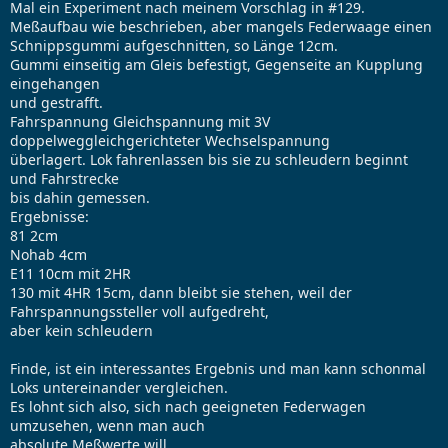
Mal ein Experiment nach meinem Vorschlag in #129.
Meßaufbau wie beschrieben, aber mangels Federwaage einen
Schnippsgummi aufgeschnitten, so Länge 12cm.
Gummi einseitig am Gleis befestigt, Gegenseite an Kupplung
eingehangen
und gestrafft.
Fahrspannung Gleichspannung mit 3V
doppelweggleichgerichteter Wechselspannung
überlagert. Lok fahrenlassen bis sie zu schleudern beginnt
und Fahrstrecke
bis dahin gemessen.
Ergebnisse:
81 2cm
Nohab 4cm
E11 10cm mit 2HR
130 mit 4HR 15cm, dann bleibt sie stehen, weil der
Fahrspannungssteller voll aufgedreht,
aber kein schleudern
Finde, ist ein interessantes Ergebnis und man kann schonmal
Loks untereinander vergleichen.
Es lohnt sich also, sich nach geeigneten Federwagen
umzusehen, wenn man auch
absolute Meßwerte will.