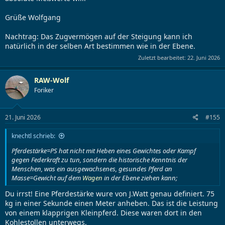
Grüße Wolfgang
Nachtrag: Das Zugvermögen auf der Steigung kann ich
natürlich in der selben Art bestimmen wie in der Ebene.
Zuletzt bearbeitet:
22. Juni 2026
RAW-Wolf
Foriker
21. Juni 2026
#155
knechtl schrieb:
Pferdestärke=PS hat nicht mit Heben eines Gewichtes oder Kampf
gegen Federkraft zu tun, sondern die historische Kenntnis der
Menschen, was ein ausgewachsenes, gesundes Pferd an
Masse=Gewicht auf dem
Wagen
in der Ebene ziehen kann;
Du irrst! Eine Pferdestärke wure von J.Watt genau definiert. 75
kg in einer Sekunde einen Meter anheben. Das ist die Leistung
von einem klapprigen Kleinpferd. Diese waren dort in den
Kohlestollen unterwegs.