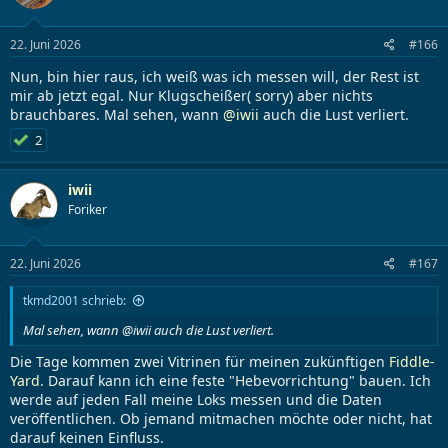
22. Juni 2026
#166
Nun, bin hier raus, ich weiß was ich messen will, der Rest ist
mir ab jetzt egal. Nur Klugscheißer( sorry) aber nichts
brauchbares. Mal sehen, wann
@iwii
auch die Lust verliert.
2
iwii
Foriker
22. Juni 2026
#167
tkmd2001 schrieb:
Mal sehen, wann @iwii auch die Lust verliert.
Die Tage kommen zwei Vitrinen für meinen zukünftigen
Fiddle-
Yard
. Darauf kann ich eine feste "Hebevorrichtung" bauen. Ich
werde auf jeden Fall meine Loks messen und die Daten
veröffentlichen. Ob jemand mitmachen möchte oder nicht, hat
darauf keinen Einfluss.