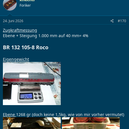
Foriker
24. Juni 2026
#170
Zugkraftmessung
Ebene + Steigung 1.000 mm auf 40 mm= 4%
BR 132 105-8 Roco
Eigengewicht
Ebene
1268 gr (doch keine 1,5kg, wie von mir vorher vermutet)