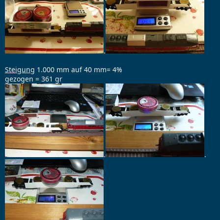
.
Steigung
1.000 mm auf 40 mm= 4%
gezogen = 361 gr
.
.