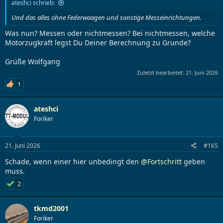
ateshci schrieb:
Und das alles ohne Federwaagen und sonstige Messeinrichtungen.
Was nun? Messen oder nichtmessen? Bei nichtmessen, welche
Motorzugkraft legst Du Deiner Berechnung zu Grunde?
Grüße Wolfgang
Zuletzt bearbeitet:
21. Juni 2026
1
ateshci
Foriker
21. Juni 2026
#165
Schade, wenn einer hier unbedingt den
@Fortschritt
geben
muss.
2
tkmd2001
Foriker