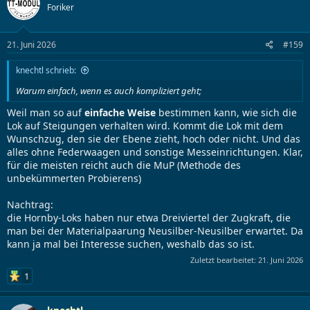
Foriker
21. Juni 2026
#159
knechtl schrieb:
Warum einfach, wenn es auch kompliziert geht;
Weil man so auf
einfache Weise
bestimmen kann, wie sich die
Lok auf Steigungen verhalten wird. Kommt die Lok mit dem
Wunschzug, den sie der Ebene zieht, hoch oder nicht. Und das
alles ohne Federwaagen und sonstige Messeinrichtungen. Klar,
für die meisten reicht auch die MuP (Methode des
unbekümmerten Probierens)
Nachtrag:
die Hornby-Loks haben nur etwa Dreiviertel der Zugkraft, die
man bei der Materialpaarung Neusilber-Neusilber erwartet. Da
kann ja mal bei Interesse suchen, weshalb das so ist.
Zuletzt bearbeitet:
21. Juni 2026
1