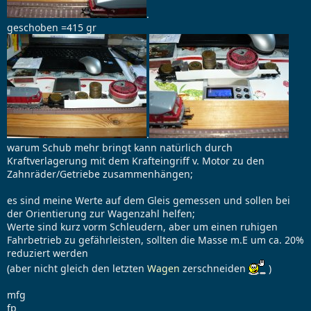
.
geschoben =415 gr
.
warum Schub mehr bringt kann natürlich durch
Kraftverlagerung mit dem Krafteingriff v. Motor zu den
Zahnräder/Getriebe zusammenhängen;
es sind meine Werte auf dem Gleis gemessen und sollen bei
der Orientierung zur Wagenzahl helfen;
Werte sind kurz vorm Schleudern, aber um einen ruhigen
Fahrbetrieb zu gefährleisten, sollten die Masse m.E um ca. 20%
reduziert werden
(aber nicht gleich den letzten
Wagen
zerschneiden
)
mfg
fp