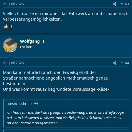
21. Juni 2026
#163
Vielleicht gucke ich mir aber das Fahrwerk an und schaue nach
Verbesserungsmöglichkeiten.
1
WolfgangTT
Foriker
21. Juni 2026
#164
Man kann natürlich auch den Eiweißgehalt der
Straßenbahnschiene angeblich mathematisch genau
bestimmen.
Und was kommt raus? begründete Voraussage -Käse-
ateshci schrieb:
ich habe für die, die keine geeignete Federwaage, aber eine Briefwaage
o.ä. zum Lokwiegen besitzen, mal ein Beispiel des Schleudereinsatzes
an der Steigung ausgemessen.