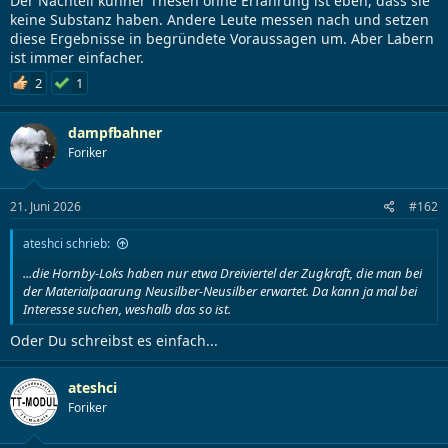
Der Nachteil kühner Thesen ohne Erfahrung ist eben, dass sie
keine Substanz haben. Andere Leute messen nach und setzen
diese Ergebnisse in begründete Voraussagen um. Aber Labern
ist immer einfacher.
2
1
dampfbahner
Foriker
21. Juni 2026
#162
ateshci schrieb:
...die Hornby-Loks haben nur etwa Dreiviertel der Zugkraft, die man bei
der Materialpaarung Neusilber-Neusilber erwartet. Da kann ja mal bei
Interesse suchen, weshalb das so ist.
Oder Du schreibst es einfach...
ateshci
Foriker