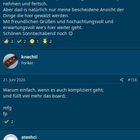
nehmen und fertsch.
Aber dad is natürlich nur meine bescheidene Ansicht der
Dinge die hier gewälzt werden.
Mit freundlichen Grüßen und hochachtungsvoll und
erwartungsvoll wie's hier weiter geht.
Schönen Sonntachabend noch 😉
2
2
1
2
knechtl
Foriker
21. Juni 2026
#158
Warum einfach, wenn es auch kompliziert geht;
und füllt viel mehr
das board
;
mfg
fp
2
ateshci