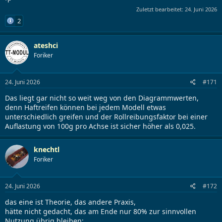
Zuletzt bearbeitet:
24. Juni 2026
2
ateshci
Foriker
24. Juni 2026
#171
Das liegt gar nicht so weit weg von den Diagrammwerten,
denn Haftreifen können bei jedem Modell etwas
unterschiedlich greifen und der Rollreibungsfaktor bei einer
Auflastung von 100g pro Achse ist sicher höher als 0,025.
knechtl
Foriker
24. Juni 2026
#172
das eine ist Theorie, das andere Praxis,
hätte nicht gedacht, das am Ende nur 80% zur sinnvollen
Nutzung übrig bleiben;