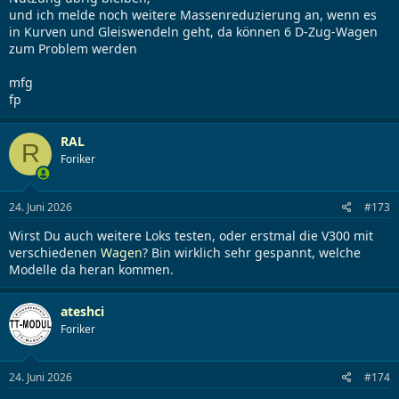
und ich melde noch weitere Massenreduzierung an, wenn es
in Kurven und Gleiswendeln geht, da können 6 D-Zug-Wagen
zum Problem werden
mfg
fp
RAL
R
Foriker
24. Juni 2026
#173
Wirst Du auch weitere Loks testen, oder erstmal die V300 mit
verschiedenen
Wagen
? Bin wirklich sehr gespannt, welche
Modelle da heran kommen.
ateshci
Foriker
24. Juni 2026
#174