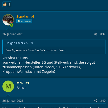
1
Stardampf
Boardcrew
26. Januar 2026
#39
HolgerH schrieb:
Fündig wurde ich da bei Faller und anderen.
Verrätst Du uns,
von welchem Hersteller EG und Stellwerk sind, die so gut
zusammenpassen (unten Ziegel, 1.OG Fachwerk,
Krüppel-)Walmdach mit Ziegeln?
McRuss
M
Foriker
26. Januar 2026
#40