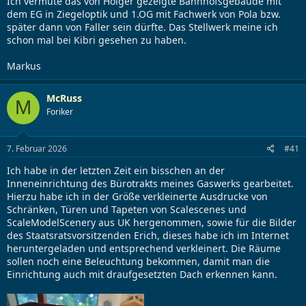
Ich vermute das von Holger gezeigte Bahnhofsgebäude mit
dem EG in Ziegeloptik und 1.OG mit Fachwerk von Pola bzw.
später dann von Faller sein dürfte. Das Stellwerk meine ich
schon mal bei Kibri gesehen zu haben.
Markus
McRuss
M
Foriker
7. Februar 2026
#41
Ich habe in der letzten Zeit ein bisschen an der
Inneneinrichtung des Bürotrakts meines Gaswerks gearbeitet.
Hierzu habe ich in der Größe verkleinerte Ausdrucke von
Schränken, Türen und Tapeten von Scalescenes und
ScaleModelScenery aus UK hergenommen, sowie für die Bilder
des Staatsratsvorsitzenden Erich, dieses habe ich im Internet
heruntergeladen und entsprechend verkleinert. Die Räume
sollen noch eine Beleuchtung bekommen, damit man die
Einrichtung auch mit draufgesetzten Dach erkennen kann.