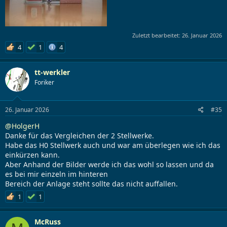
Zuletzt bearbeitet:
26. Januar 2026
4
1
4
tt-werkler
Foriker
26. Januar 2026
#35
@HolgerH
Danke für das Vergleichen der 2 Stellwerke.
Habe das H0 Stellwerk auch und war am überlegen wie ich das
einkürzen kann.
Aber Anhand der Bilder werde ich das wohl so lassen und da
es bei mir einzeln im hinteren
Bereich der Anlage steht sollte das nicht auffallen.
1
1
McRuss