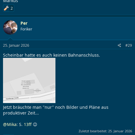
Markus
2
Per
Foriker
25. Januar 2026
#29
Scheinbar hatte es auch keinen Bahnanschluss.
Jetzt bräuchte man "nur" noch Bilder und Pläne aus
produktiver Zeit...
@Mika
: S.
13ff
😉
Zuletzt bearbeitet:
25. Januar 2026