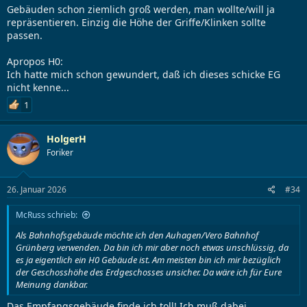
Gebäuden schon ziemlich groß werden, man wollte/will ja
repräsentieren. Einzig die Höhe der Griffe/Klinken sollte
passen.
Apropos H0:
Ich hatte mich schon gewundert, daß ich dieses schicke EG
nicht kenne...
1
HolgerH
Foriker
26. Januar 2026
#34
McRuss schrieb:
Als Bahnhofsgebäude möchte ich den Auhagen/Vero Bahnhof
Grünberg verwenden. Da bin ich mir aber noch etwas unschlüssig, da
es ja eigentlich ein H0 Gebäude ist. Am meisten bin ich mir bezüglich
der Geschosshöhe des Erdgeschosses unsicher. Da wäre ich für Eure
Meinung dankbar.
Das Empfangsgebäude finde ich toll! Ich muß dabei