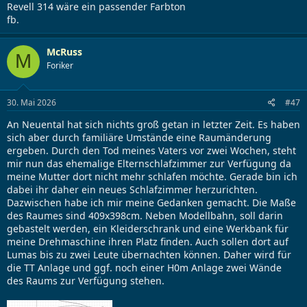
Revell 314 wäre ein passender Farbton
fb.
McRuss
M
Foriker
30. Mai 2026
#47
An Neuental hat sich nichts groß getan in letzter Zeit. Es haben
sich aber durch familiäre Umstände eine Raumänderung
ergeben. Durch den Tod meines Vaters vor zwei Wochen, steht
mir nun das ehemalige Elternschlafzimmer zur Verfügung da
meine Mutter dort nicht mehr schlafen möchte. Gerade bin ich
dabei ihr daher ein neues Schlafzimmer herzurichten.
Dazwischen habe ich mir meine Gedanken gemacht. Die Maße
des Raumes sind 409x398cm. Neben Modellbahn, soll darin
gebastelt werden, ein Kleiderschrank und eine Werkbank für
meine Drehmaschine ihren Platz finden. Auch sollen dort auf
Lumas bis zu zwei Leute übernachten können. Daher wird für
die TT Anlage und ggf. noch einer H0m Anlage zwei Wände
des Raums zur Verfügung stehen.