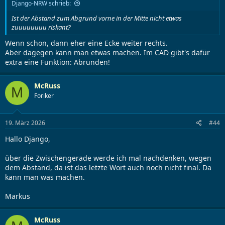
Django-NRW schrieb:
Ist der Abstand zum Abgrund vorne in der Mitte nicht etwas
zuuuuuuuu riskant?
Wenn schon, dann eher eine Ecke weiter rechts.
Aber dagegen kann man etwas machen. Im CAD gibt's dafür
extra eine Funktion: Abrunden!
McRuss
M
Foriker
19. März 2026
#44
Hallo Django,
über die Zwischengerade werde ich mal nachdenken, wegen
dem Abstand, da ist das letzte Wort auch noch nicht final. Da
kann man was machen.
Markus
McRuss