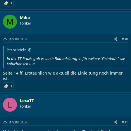
1
Mika
M
Foriker
25. Januar 2026
#30
Per schrieb:
In der TT-Praxis gab es auch Bauanleitungen für weitere "Gebäude" wie
Kohlebansen u.a.
Seite 14 ff.
Erstaunlich wie aktuell die Einleitung noch immer
ist.
1
LexxTT
L
Foriker
25. Januar 2026
#31