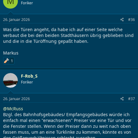
M
Foriker
26. Januar 2026
#36
Was die Türen angeht, da habe ich auf einer Seite welche
verbaut die bei den beiden Stadthäusern übrig geblieben sind
und die in die Türöffnung gepaßt haben.
Markus
1
F-Rob_S
Foriker
26. Januar 2026
#37
@McRuss
Bzgl. des Bahnhofsgebäudes/ Empfangsgebäudes würde ich
einfach mal einen "erwachsenen" Preiser vor eine Tür und vor
die Fenster stellen. Wenn der Preiser dann zu weit nach oben
fassen muss, um an eine Türklinke zu kommen, könnte es von
den Größenverhältnissen schlecht aussehen.