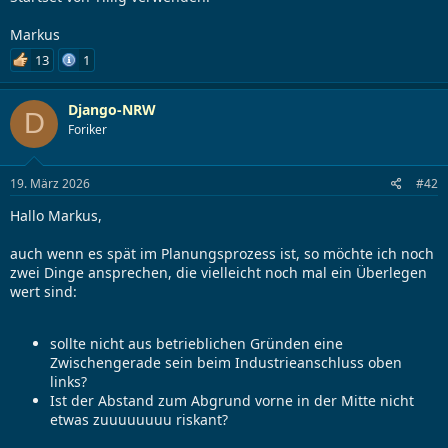
Markus
13
1
Django-NRW
D
Foriker
19. März 2026
#42
Hallo Markus,
auch wenn es spät im Planungsprozess ist, so möchte ich noch
zwei Dinge ansprechen, die vielleicht noch mal ein Überlegen
wert sind:
sollte nicht aus betrieblichen Gründen eine
Zwischengerade sein beim Industrieanschluss oben
links?
Ist der Abstand zum Abgrund vorne in der Mitte nicht
etwas zuuuuuuuu riskant?