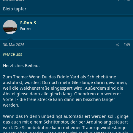
Bleib tapfer!
F-Rob_S
Foriker
30. Mai 2026
#49
@McRuss
Herzliches Beileid.
Zum Thema: Wenn Du das Fiddle Yard als Schiebebühne
ausführst, würdest Du noch mehr Gleislänge darin gewinnen,
weil die Weichenstraße eingespart wird. Außerdem sind die
Abstellgleise dann alle gleich lang. Obendrein ein weiterer
Vorteil - die freie Strecke kann dann ein bisschen länger
werden.
Wenn das FY denn unbedingt automatisiert werden soll, ginge
das auch mit einem Schrittmotor, der per Arduino angesteuert
wird. Die Schiebebühne kann mit einer Trapezgewindestange