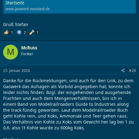
Startseite
www.gaswerk-neustadt.de
Gruß Stefan
1
2
1
McRuss
M
Foriker
25. Januar 2026
#28
Danke für die Rückmeldungen, und auch für den Link, zu dem
Gaswerk das Auhagen als Vorbild angegeben hat, konnte ich
leider nichts finden. Bzgl. der eingehenden und ausgehende
Frachten und auch dem Mengenverhältnissen, bin ich in
einem Band von Modelrailroaders Guide to Industries along
the track fündig geworden. Laut dem Modelrailroader Buch
geht Kohle rein, und Koks, Ammoniak und Teer gehen raus.
Das Verhältnis von Kohle zu Koks vom Gewicht her lag bei 1 zu
0,6. also 1t Kohle wurde zu 600kg Koks.