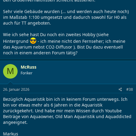
Sehr viele Gebäude wurden (... und werden auch heute noch)
im Maßstab 1:100 umgesetzt und dadurch sowohl für H0 als
auch für TT angeboten.
Wie ich sehe hast Du noch ein zweites Hobby (siehe
Hintergrund
- ich meine nicht den Fernseher; ich meine
das Aquarium nebst CO2-Diffusor ). Bist Du dazu eventuell
noch in einem anderen Forum tätig?
McRuss
M
Foriker
26. Januar 2026
#38
Bezüglich Aquaristik bin ich in keinem Forum unterwegs. Ich
bin vor etwas mehr als 6 Jahren in die Aquaristik
zurückgekehrt. Und habe mir mein Wissen durch Youtube
Beiträge von Aquaowner, Old Man Aquaristik und Aquaddicted
angeeignet.
Markus