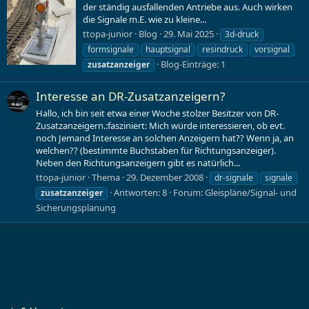
der ständig ausfallenden Antriebe aus. Auch wirken
die Signale m.E. wie zu kleine...
ttopa-junior
Blog
29. Mai 2025
3d-druck
formsignale
hauptsignal
resindruck
vorsignal
Blog-Einträge: 1
zusatzanzeiger
Interesse an DR-Zusatzanzeigern?
Hallo, ich bin seit etwa einer Woche stolzer Besitzer von DR-
Zusatzanzeigern.:fasziniert: Mich würde interessieren, ob evt.
noch Jemand Interesse an solchen Anzeigern hat?? Wenn ja, an
welchen?? (bestimmte Buchstaben für Richtungsanzeiger).
Neben den Richtungsanzeigern gibt es natürlich...
ttopa-junior
Thema
29. Dezember 2008
dr-signale
signale
Antworten: 8
Forum:
Gleispläne/Signal- und
zusatzanzeiger
Sicherungsplanung