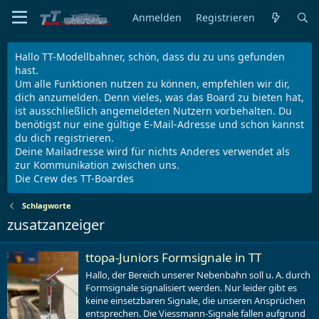
Anmelden
Registrieren
Hallo TT-Modellbahner, schön, dass du zu uns gefunden
hast.
Um alle Funktionen nutzen zu können, empfehlen wir dir,
dich anzumelden. Denn vieles, was das Board zu bieten hat,
ist ausschließlich angemeldeten Nutzern vorbehalten. Du
benötigst nur eine gültige E-Mail-Adresse und schon kannst
du dich registrieren.
Deine Mailadresse wird für nichts Anderes verwendet als
zur Kommunikation zwischen uns.
Die Crew des TT-Boardes
Schlagworte
zusatzanzeiger
ttopa-Juniors Formsignale in TT
Hallo, der Bereich unserer Nebenbahn soll u. A. durch
Formsignale signalisiert werden. Nur leider gibt es
keine einsetzbaren Signale, die unseren Ansprüchen
entsprechen. Die Viessmann-Signale fallen aufgrund