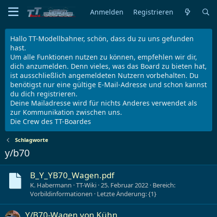
Anmelden
Registrieren
Hallo TT-Modellbahner, schön, dass du zu uns gefunden
hast.
Um alle Funktionen nutzen zu können, empfehlen wir dir,
dich anzumelden. Denn vieles, was das Board zu bieten hat,
ist ausschließlich angemeldeten Nutzern vorbehalten. Du
benötigst nur eine gültige E-Mail-Adresse und schon kannst
du dich registrieren.
Deine Mailadresse wird für nichts Anderes verwendet als
zur Kommunikation zwischen uns.
Die Crew des TT-Boardes
Schlagworte
y/b70
B_Y_YB70_Wagen.pdf
K. Habermann
TT-Wiki
25. Februar 2022
Bereich:
Vorbildinformationen
Letzte Änderung: {1}
Y/B70-Wagen von Kühn