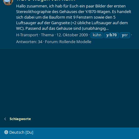
Hallo zusammen, ich hab für Euch ein paar Bilder der ersten
Stereolithographie des Gehäuses der Y/B70-Wagen. Es handelt
sich dabei um die Bauform mit 9 Fenstern sowie den 5
Luftsauger auf der Gangseite (+2 übliche Luftsauger auf dem
WC). Passend auf das Gehäuse sind (unabhängig...
H-Transport
Thema
12. Oktober 2009
kühn
y
/
b70
y
er
Antworten: 34
Forum:
Rollende Modelle
Schlagworte
Deutsch [Du]