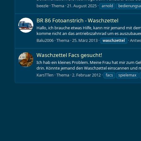
beezle
Thema
21. August 2025
arnold
bedienungsa
BR 86 Fotoanstrich - Waschzettel
Hallo, ich brauche etwas Hilfe, kann mir jemand mit dem
komme nicht an das antriebszahnrad um es auszubauen ( 
Balu2006
Thema
25. März 2013
Antwo
waschzettel
Waschzettel Facs gesucht!
Ich hab ein kleines Problem. Meine Frau hat mir zum Gebu
drin. Könnte jemand den Waschzettel einscannen und m
KarsTTen
Thema
2. Februar 2012
facs
spielemax