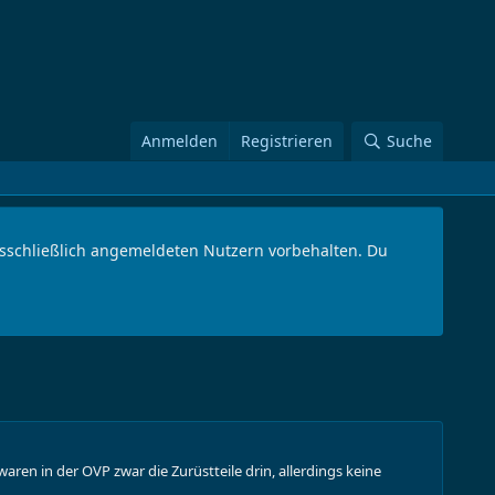
Anmelden
Registrieren
Suche
ausschließlich angemeldeten Nutzern vorbehalten. Du
en in der OVP zwar die Zurüstteile drin, allerdings keine