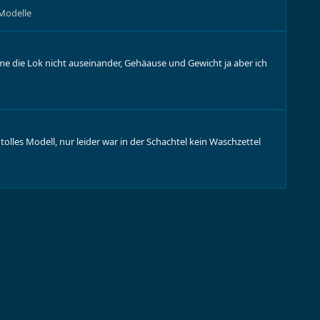
Modelle
mme die Lok nicht auseinander, Gehäause und Gewicht ja aber ich
olles Modell, nur leider war in der Schachtel kein Waschzettel