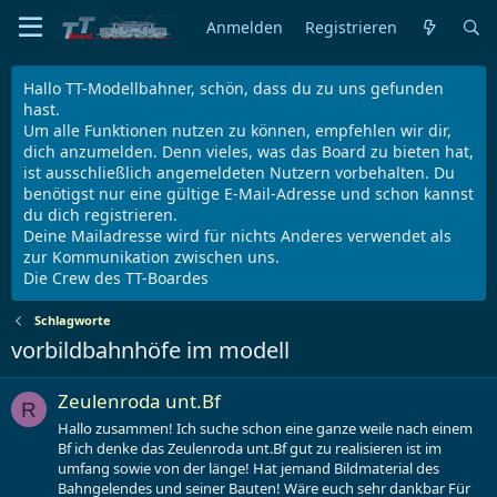
Anmelden
Registrieren
Hallo TT-Modellbahner, schön, dass du zu uns gefunden
hast.
Um alle Funktionen nutzen zu können, empfehlen wir dir,
dich anzumelden. Denn vieles, was das Board zu bieten hat,
ist ausschließlich angemeldeten Nutzern vorbehalten. Du
benötigst nur eine gültige E-Mail-Adresse und schon kannst
du dich registrieren.
Deine Mailadresse wird für nichts Anderes verwendet als
zur Kommunikation zwischen uns.
Die Crew des TT-Boardes
Schlagworte
vorbildbahnhöfe im modell
Zeulenroda unt.Bf
R
Hallo zusammen! Ich suche schon eine ganze weile nach einem
Bf ich denke das Zeulenroda unt.Bf gut zu realisieren ist im
umfang sowie von der länge! Hat jemand Bildmaterial des
Bahngelendes und seiner Bauten! Wäre euch sehr dankbar Für