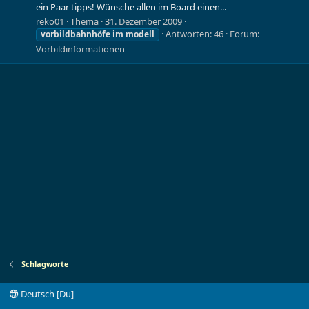
ein Paar tipps! Wünsche allen im Board einen...
reko01
Thema
31. Dezember 2009
Antworten: 46
Forum:
vorbildbahnhöfe
im
modell
Vorbildinformationen
Schlagworte
Deutsch [Du]