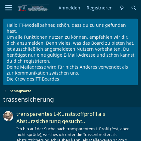
Anmelden
Registrieren
Hallo TT-Modellbahner, schön, dass du zu uns gefunden
hast.
Um alle Funktionen nutzen zu können, empfehlen wir dir,
dich anzumelden. Denn vieles, was das Board zu bieten hat,
ist ausschließlich angemeldeten Nutzern vorbehalten. Du
benötigst nur eine gültige E-Mail-Adresse und schon kannst
du dich registrieren.
Deine Mailadresse wird für nichts Anderes verwendet als
zur Kommunikation zwischen uns.
Die Crew des TT-Boardes
Schlagworte
trassensicherung
transparentes L-Kunststoffprofil als
Absturzsicherung gesucht..
Ich bin auf der Suche nach transparentem L-Profil (fest, aber
nicht spröde), welches ich unter die Trassenbretter als
Absturzsicherung schrauben kann. Als Maße wären 1,5cm x