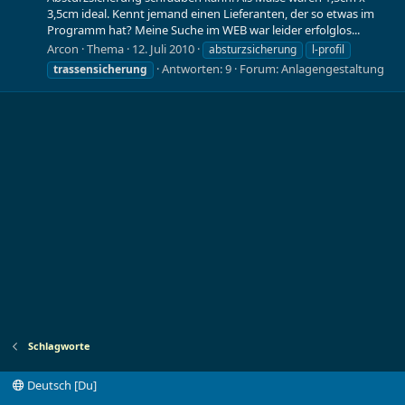
3,5cm ideal. Kennt jemand einen Lieferanten, der so etwas im
Programm hat? Meine Suche im WEB war leider erfolglos...
Arcon
Thema
12. Juli 2010
absturzsicherung
l-profil
Antworten: 9
Forum:
Anlagengestaltung
trassensicherung
Schlagworte
Deutsch [Du]