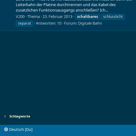
Leiterbahn der Platine durchtrennen und das Kabel des
zusätzlichen Funktionsausgangs anschließen? Ich...
V200
Thema
23. Februar 2013
schaltbares
schlusslicht
Antworten: 10
Forum:
Digitale Bahn
separat
Schlagworte
Deutsch [Du]