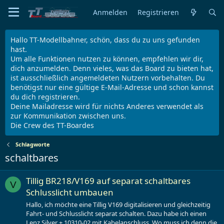
Anmelden
Registrieren
Hallo TT-Modellbahner, schön, dass du zu uns gefunden
hast.
Um alle Funktionen nutzen zu können, empfehlen wir dir,
dich anzumelden. Denn vieles, was das Board zu bieten hat,
ist ausschließlich angemeldeten Nutzern vorbehalten. Du
benötigst nur eine gültige E-Mail-Adresse und schon kannst
du dich registrieren.
Deine Mailadresse wird für nichts Anderes verwendet als
zur Kommunikation zwischen uns.
Die Crew des TT-Boardes
Schlagworte
schaltbares
Tillig BR218/V169 auf separat schaltbares
V
Schlusslicht umbauen
Hallo, ich möchte eine Tillig V169 digitalisieren und gleichzeitig
Fahrt- und Schlusslicht separat schalten. Dazu habe ich einen
Lenz Silver + 10310-02 mit Kabelanschluss. Wo muss ich denn die