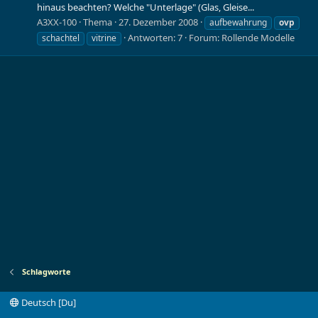
hinaus beachten? Welche "Unterlage" (Glas, Gleise...
A3XX-100
Thema
27. Dezember 2008
aufbewahrung
ovp
Antworten: 7
Forum:
Rollende Modelle
schachtel
vitrine
Schlagworte
Deutsch [Du]