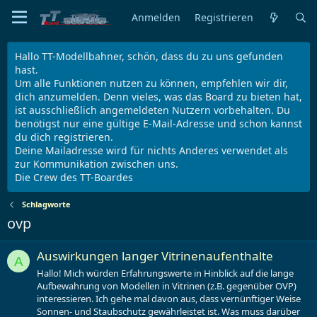
Anmelden
Registrieren
Hallo TT-Modellbahner, schön, dass du zu uns gefunden
hast.
Um alle Funktionen nutzen zu können, empfehlen wir dir,
dich anzumelden. Denn vieles, was das Board zu bieten hat,
ist ausschließlich angemeldeten Nutzern vorbehalten. Du
benötigst nur eine gültige E-Mail-Adresse und schon kannst
du dich registrieren.
Deine Mailadresse wird für nichts Anderes verwendet als
zur Kommunikation zwischen uns.
Die Crew des TT-Boardes
Schlagworte
ovp
Auswirkungen langer Vitrinenaufenthalte
A
Hallo! Mich würden Erfahrungswerte in Hinblick auf die lange
Aufbewahrung von Modellen in Vitrinen (z.B. gegenüber OVP)
interessieren. Ich gehe mal davon aus, dass vernünftiger Weise
Sonnen- und Staubschutz gewährleistet ist. Was muss darüber