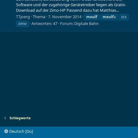
Software und der zugehörige Gerätetreiber liegen als Gratis-
Download auf der Zimo-HP Passend dazu hat Matthias...
TTjoerg
Thema
7. November 2014
mxulf
mxulf
a
zcs
Antworten: 47
Forum:
Digitale Bahn
zimo
Schlagworte
Deutsch [Du]