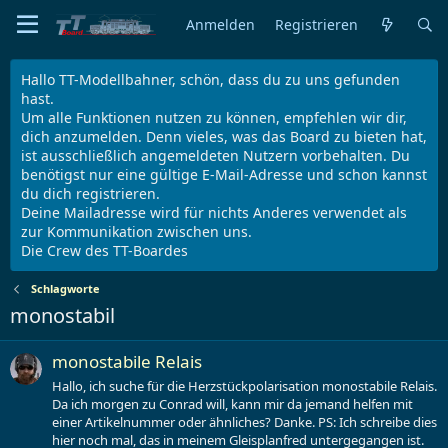
Anmelden
Registrieren
Hallo TT-Modellbahner, schön, dass du zu uns gefunden
hast.
Um alle Funktionen nutzen zu können, empfehlen wir dir,
dich anzumelden. Denn vieles, was das Board zu bieten hat,
ist ausschließlich angemeldeten Nutzern vorbehalten. Du
benötigst nur eine gültige E-Mail-Adresse und schon kannst
du dich registrieren.
Deine Mailadresse wird für nichts Anderes verwendet als
zur Kommunikation zwischen uns.
Die Crew des TT-Boardes
Schlagworte
monostabil
monostabile Relais
Hallo, ich suche für die Herzstückpolarisation monostabile Relais.
Da ich morgen zu Conrad will, kann mir da jemand helfen mit
einer Artikelnummer oder ähnliches? Danke. PS: Ich schreibe dies
hier noch mal, das in meinem Gleisplanfred untergegangen ist.