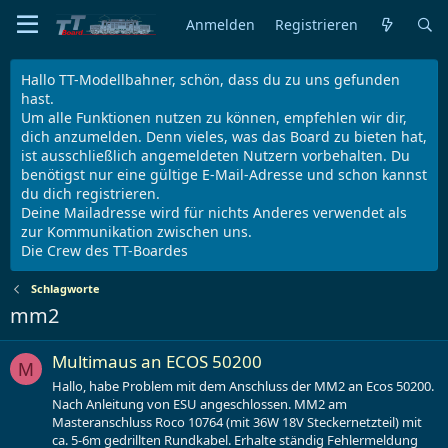
Anmelden
Registrieren
Hallo TT-Modellbahner, schön, dass du zu uns gefunden
hast.
Um alle Funktionen nutzen zu können, empfehlen wir dir,
dich anzumelden. Denn vieles, was das Board zu bieten hat,
ist ausschließlich angemeldeten Nutzern vorbehalten. Du
benötigst nur eine gültige E-Mail-Adresse und schon kannst
du dich registrieren.
Deine Mailadresse wird für nichts Anderes verwendet als
zur Kommunikation zwischen uns.
Die Crew des TT-Boardes
Schlagworte
mm2
Multimaus an ECOS 50200
M
Hallo, habe Problem mit dem Anschluss der MM2 an Ecos 50200.
Nach Anleitung von ESU angeschlossen. MM2 am
Masteranschluss Roco 10764 (mit 36W 18V Steckernetzteil) mit
ca. 5-6m gedrillten Rundkabel. Erhalte ständig Fehlermeldung