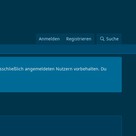
Anmelden
Registrieren
Suche
ausschließlich angemeldeten Nutzern vorbehalten. Du
.