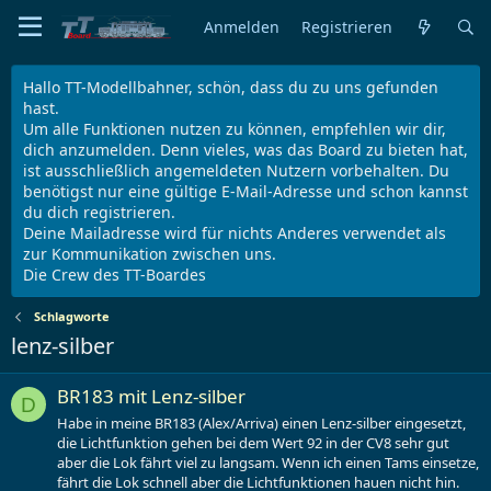
Anmelden
Registrieren
Hallo TT-Modellbahner, schön, dass du zu uns gefunden
hast.
Um alle Funktionen nutzen zu können, empfehlen wir dir,
dich anzumelden. Denn vieles, was das Board zu bieten hat,
ist ausschließlich angemeldeten Nutzern vorbehalten. Du
benötigst nur eine gültige E-Mail-Adresse und schon kannst
du dich registrieren.
Deine Mailadresse wird für nichts Anderes verwendet als
zur Kommunikation zwischen uns.
Die Crew des TT-Boardes
Schlagworte
lenz-silber
BR183 mit Lenz-silber
D
Habe in meine BR183 (Alex/Arriva) einen Lenz-silber eingesetzt,
die Lichtfunktion gehen bei dem Wert 92 in der CV8 sehr gut
aber die Lok fährt viel zu langsam. Wenn ich einen Tams einsetze,
fährt die Lok schnell aber die Lichtfunktionen hauen nicht hin.