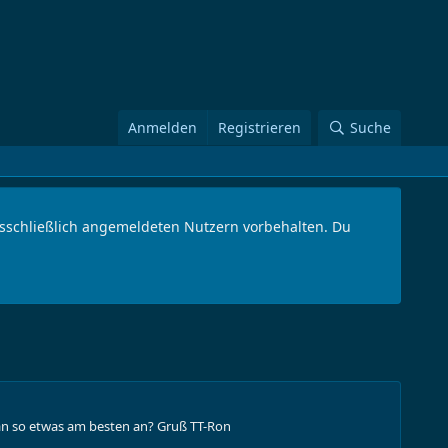
Anmelden
Registrieren
Suche
ausschließlich angemeldeten Nutzern vorbehalten. Du
man so etwas am besten an? Gruß TT-Ron