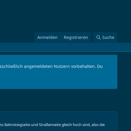
Anmelden
Registrieren
Suche
ausschließlich angemeldeten Nutzern vorbehalten. Du
ss Bahnsteigseite und Straßenseite gleich hoch sind, also die