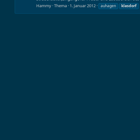
Hammy
Thema
1. Januar 2012
auhagen
klasdorf