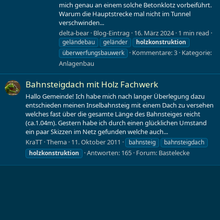
mich genau an einem solche Betonklotz vorbeiführt.
Warum die Hauptstrecke mal nicht im Tunnel
verschwinden...
delta-bear
Blog-Eintrag
16. März 2024
1 min read
geländebau
geländer
holzkonstruktion
Kommentare: 3
Kategorie:
überwerfungsbauwerk
Anlagenbau
Bahnsteigdach mit Holz Fachwerk
Hallo Gemeinde! Ich habe mich nach langer Überlegung dazu
entschieden meinen Inselbahnsteig mit einem Dach zu versehen
welches fast über die gesamte Länge des Bahnsteiges reicht
(ca.1.04m). Gestern habe ich durch einen glücklichen Umstand
ein paar Skizzen im Netz gefunden welche auch...
KraTT
Thema
11. Oktober 2011
bahnsteig
bahnsteigdach
Antworten: 165
Forum:
Bastelecke
holzkonstruktion