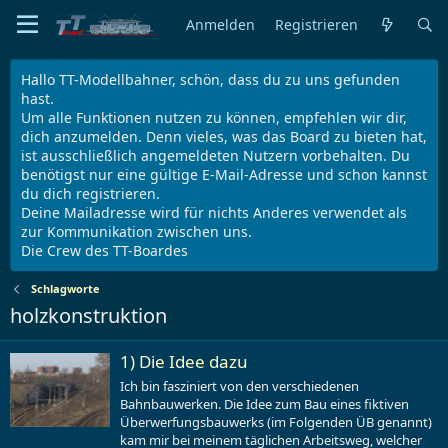
Anmelden
Registrieren
Hallo TT-Modellbahner, schön, dass du zu uns gefunden
hast.
Um alle Funktionen nutzen zu können, empfehlen wir dir,
dich anzumelden. Denn vieles, was das Board zu bieten hat,
ist ausschließlich angemeldeten Nutzern vorbehalten. Du
benötigst nur eine gültige E-Mail-Adresse und schon kannst
du dich registrieren.
Deine Mailadresse wird für nichts Anderes verwendet als
zur Kommunikation zwischen uns.
Die Crew des TT-Boardes
Schlagworte
holzkonstruktion
1) Die Idee dazu
Ich bin fasziniert von den verschiedenen
Bahnbauwerken. Die Idee zum Bau eines fiktiven
Überwerfungsbauwerks (im Folgenden ÜB genannt)
kam mir bei meinem täglichen Arbeitsweg, welcher