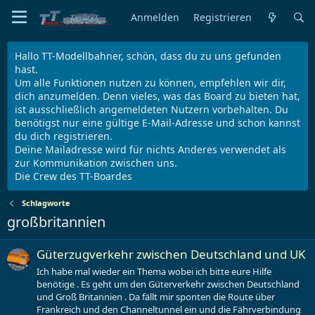
Anmelden
Registrieren
Hallo TT-Modellbahner, schön, dass du zu uns gefunden
hast.
Um alle Funktionen nutzen zu können, empfehlen wir dir,
dich anzumelden. Denn vieles, was das Board zu bieten hat,
ist ausschließlich angemeldeten Nutzern vorbehalten. Du
benötigst nur eine gültige E-Mail-Adresse und schon kannst
du dich registrieren.
Deine Mailadresse wird für nichts Anderes verwendet als
zur Kommunikation zwischen uns.
Die Crew des TT-Boardes
Schlagworte
großbritannien
Güterzugverkehr zwischen Deutschland und UK
Ich habe mal wieder ein Thema wobei ich bitte eure Hilfe
benötige . Es geht um den Güterverkehr zwischen Deutschland
und Groß Britannien . Da fällt mir sponten die Route über
Frankreich und den Channeltunnel ein und die Fährverbindung