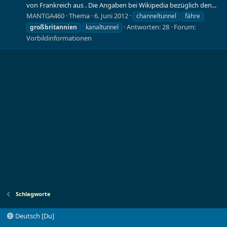
von Frankreich aus . Die Angaben bei Wikipedia bezüglich den...
MANTGA460
Thema
6. Juni 2012
channeltunnel
fähre
Antworten: 28
Forum:
großbritannien
kanaltunnel
Vorbildinformationen
Schlagworte
Deutsch [Du]