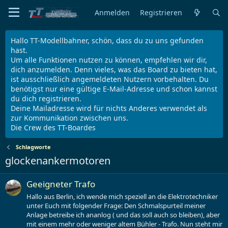
Anmelden
Registrieren
Hallo TT-Modellbahner, schön, dass du zu uns gefunden
hast.
Um alle Funktionen nutzen zu können, empfehlen wir dir,
dich anzumelden. Denn vieles, was das Board zu bieten hat,
ist ausschließlich angemeldeten Nutzern vorbehalten. Du
benötigst nur eine gültige E-Mail-Adresse und schon kannst
du dich registrieren.
Deine Mailadresse wird für nichts Anderes verwendet als
zur Kommunikation zwischen uns.
Die Crew des TT-Boardes
Schlagworte
glockenankermotoren
Geeigneter Trafo
Hallo aus Berlin, ich wende mich speziell an die Elektrotechniker
unter Euch mit folgender Frage: Den Schmalspurteil meiner
Anlage betreibe ich ananlog ( und das soll auch so bleiben), aber
mit einem mehr oder weniger altem Bühler - Trafo. Nun steht mir