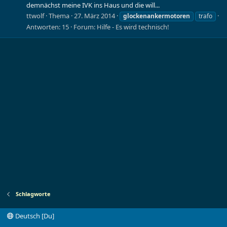
demnächst meine IVK ins Haus und die will...
ttwolf
Thema
27. März 2014
glockenankermotoren
trafo
Antworten: 15
Forum:
Hilfe - Es wird technisch!
Schlagworte
Deutsch [Du]