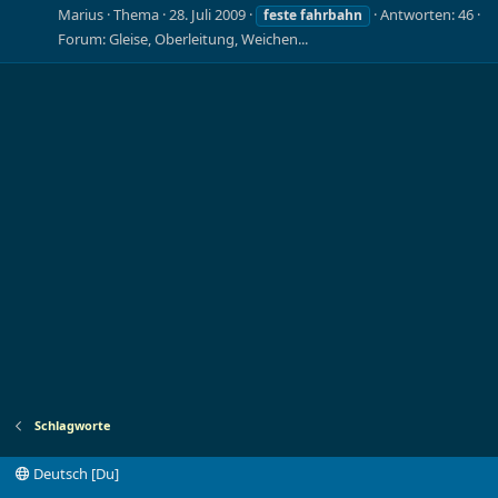
Marius
Thema
28. Juli 2009
Antworten: 46
feste
fahrbahn
Forum:
Gleise, Oberleitung, Weichen...
Schlagworte
Deutsch [Du]