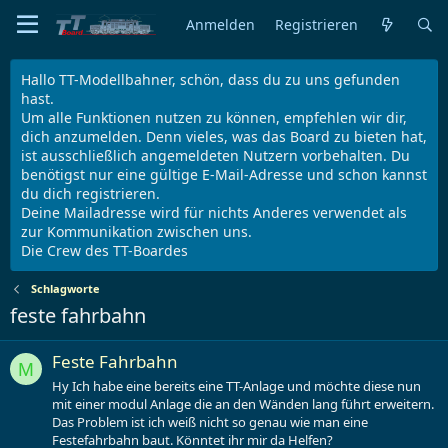
Anmelden
Registrieren
Hallo TT-Modellbahner, schön, dass du zu uns gefunden
hast.
Um alle Funktionen nutzen zu können, empfehlen wir dir,
dich anzumelden. Denn vieles, was das Board zu bieten hat,
ist ausschließlich angemeldeten Nutzern vorbehalten. Du
benötigst nur eine gültige E-Mail-Adresse und schon kannst
du dich registrieren.
Deine Mailadresse wird für nichts Anderes verwendet als
zur Kommunikation zwischen uns.
Die Crew des TT-Boardes
Schlagworte
feste fahrbahn
Feste Fahrbahn
M
Hy Ich habe eine bereits eine TT-Anlage und möchte diese nun
mit einer modul Anlage die an den Wänden lang führt erweitern.
Das Problem ist ich weiß nicht so genau wie man eine
Festefahrbahn baut. Könntet ihr mir da Helfen?