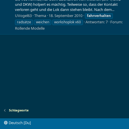
und DKW) holpert es mächtig. Teilweise so, dass der Kontakt
verloren geht und die Lok dann stehen bleibt. Nach dem...
UVogel63
Thema
18. September 2010
fahrverhalten
Antworten: 7
Forum:
radsätze
weichen
workshoplok v60
Rollende Modelle
Schlagworte
Deutsch [Du]