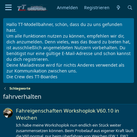
Anmelden
Registrieren
Hallo TT-Modellbahner, schön, dass du zu uns gefunden
hast.
Um alle Funktionen nutzen zu können, empfehlen wir dir,
dich anzumelden. Denn vieles, was das Board zu bieten hat,
ist ausschließlich angemeldeten Nutzern vorbehalten. Du
benötigst nur eine gültige E-Mail-Adresse und schon kannst
du dich registrieren.
Deine Mailadresse wird für nichts Anderes verwendet als
zur Kommunikation zwischen uns.
Die Crew des TT-Boardes
Schlagworte
fahrverhalten
Fahreigenschaften Workshoplok V60.10 in
Weichen
Ich habe meine Workshoplok nun endlich ein Stück weiter
zusammensetzen können. Beim Probelauf aus eigener Kraft läuft
die V60 normal, nur beim überfahren von Weichen (EW 1, EW2