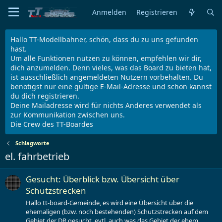
Anmelden
Registrieren
Hallo TT-Modellbahner, schön, dass du zu uns gefunden
hast.
Um alle Funktionen nutzen zu können, empfehlen wir dir,
dich anzumelden. Denn vieles, was das Board zu bieten hat,
ist ausschließlich angemeldeten Nutzern vorbehalten. Du
benötigst nur eine gültige E-Mail-Adresse und schon kannst
du dich registrieren.
Deine Mailadresse wird für nichts Anderes verwendet als
zur Kommunikation zwischen uns.
Die Crew des TT-Boardes
Schlagworte
el. fahrbetrieb
Gesucht: Überblick bzw. Übersicht über
Schutzstrecken
Hallo tt-board-Gemeinde, es wird eine Übersicht über die
ehemaligen (bzw. noch bestehenden) Schutzstrecken auf dem
Gebiet der DR gesucht, evtl. auch was das Gebiet der ehem.