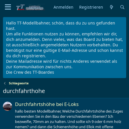
Anmelden
Registrieren
Hallo TT-Modellbahner, schön, dass du zu uns gefunden
hast.
Um alle Funktionen nutzen zu können, empfehlen wir dir,
dich anzumelden. Denn vieles, was das Board zu bieten hat,
ist ausschließlich angemeldeten Nutzern vorbehalten. Du
benötigst nur eine gültige E-Mail-Adresse und schon kannst
du dich registrieren.
Deine Mailadresse wird für nichts Anderes verwendet als
zur Kommunikation zwischen uns.
Die Crew des TT-Boardes
Schlagworte
durchfahrthohe
Durchfahrtshöhe bei E-Loks
hallo besten Modellbahner, Welche Durchfahrtshöhe des Zuges
verwenden Sie in den Bau der verschiedenen Ebenen? Ich
bezweifle, 70mm an zu halten. Und sollte ich 9 oder 6 mm holz
nemen? und dann die Schienenhöhe und Ellok mit offene