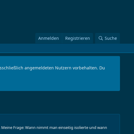
Anmelden
Registrieren
Suche
ausschließlich angemeldeten Nutzern vorbehalten. Du
n. Meine Frage: Wann nimmt man einseitig isolierte und wann