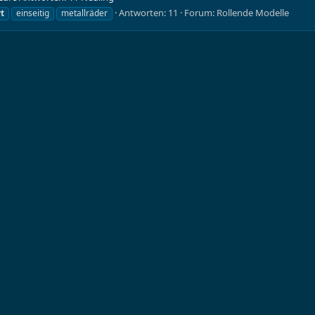
Antworten: 11
Forum:
Rollende Modelle
rt
einseitig
metallräder