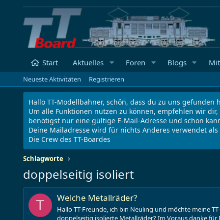
Start
Aktuelles
Foren
Blogs
Mit
Neueste Aktivitäten
Registrieren
Hallo TT-Modellbahner, schön, dass du zu uns gefunden h
Um alle Funktionen nutzen zu können, empfehlen wir dir,
benötigst nur eine gültige E-Mail-Adresse und schon kann
Deine Mailadresse wird für nichts Anderes verwendet al
Die Crew des TT-Boardes
Schlagworte
doppelseitig isoliert
Welche Metallräder?
T
Hallo TT-Freunde, ich bin Neuling und möchte meine TT-
doppelseitig isolierte Metallräder? Im Voraus danke für