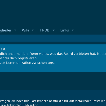
glieder
Wiki
TT-DB
Links
ast.
 dich anzumelden. Denn vieles, was das Board zu bieten hat, ist 
st du dich registrieren.
s zur Kommunikation zwischen uns.
Wagen, die noch mit Plastikrädern bestückt sind, auf Metallräder umstelle
 Eure Antworten! TT-Neuling