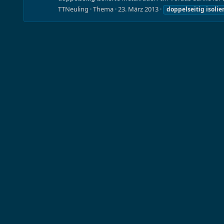
TTNeuling
Thema
23. März 2013
doppelseitig
isolie