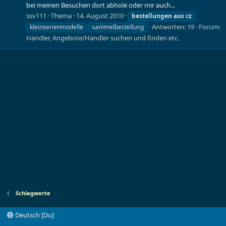
bei meinen Besuchen dort abhole oder mir auch...
ssv111
Thema
14. August 2010
bestellungen
aus
cz
Antworten: 19
Forum:
kleinserienmodelle
sammelbestellung
Händler, Angebote/Händler suchen und finden etc.
Schlagworte
Deutsch [Du]