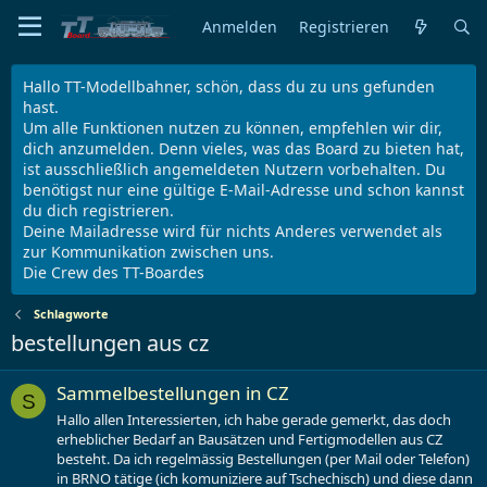
Anmelden
Registrieren
Hallo TT-Modellbahner, schön, dass du zu uns gefunden
hast.
Um alle Funktionen nutzen zu können, empfehlen wir dir,
dich anzumelden. Denn vieles, was das Board zu bieten hat,
ist ausschließlich angemeldeten Nutzern vorbehalten. Du
benötigst nur eine gültige E-Mail-Adresse und schon kannst
du dich registrieren.
Deine Mailadresse wird für nichts Anderes verwendet als
zur Kommunikation zwischen uns.
Die Crew des TT-Boardes
Schlagworte
bestellungen aus cz
Sammelbestellungen in CZ
S
Hallo allen Interessierten, ich habe gerade gemerkt, das doch
erheblicher Bedarf an Bausätzen und Fertigmodellen aus CZ
besteht. Da ich regelmässig Bestellungen (per Mail oder Telefon)
in BRNO tätige (ich komuniziere auf Tschechisch) und diese dann