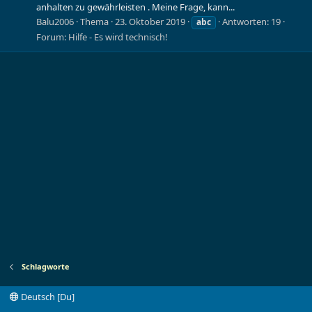
anhalten zu gewährleisten . Meine Frage, kann...
Balu2006
Thema
23. Oktober 2019
Antworten: 19
abc
Forum:
Hilfe - Es wird technisch!
Schlagworte
Deutsch [Du]